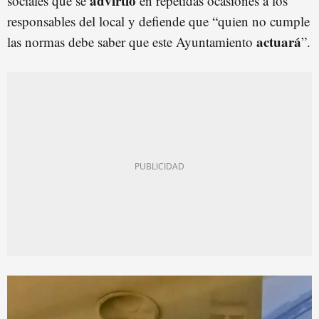
advirtió
sociales que se
en repetidas ocasiones a los
responsables del local y defiende que “quien no cumple
actuará
las normas debe saber que este Ayuntamiento
”.