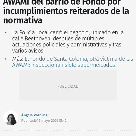
AWAMI del barrio de Fondo por
incumplimientos reiterados de la
normativa
La Policía Local cerró el negocio, ubicado en la
calle Beethoven, después de múltiples
actuaciones policiales y administrativas y tras
varios avisos
Más:
El Fondo de Santa Coloma, otra víctima de las
AWAMI: inspeccionan siete supermercados
Ángela Vázquez
Publicada
16 mayo 2026
15:42h