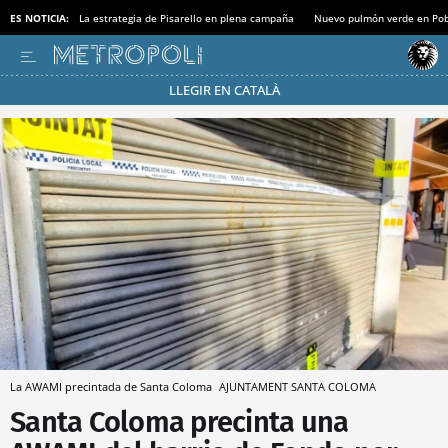
ES NOTICIA:
La estrategia de Pisarello en plena campaña
Nuevo pulmón verde en Po
LLEGIR EN CATALÀ
Pásate al MODO AHORRO
La AWAMI precintada de Santa Coloma
AJUNTAMENT SANTA COLOMA
Santa Coloma precinta una