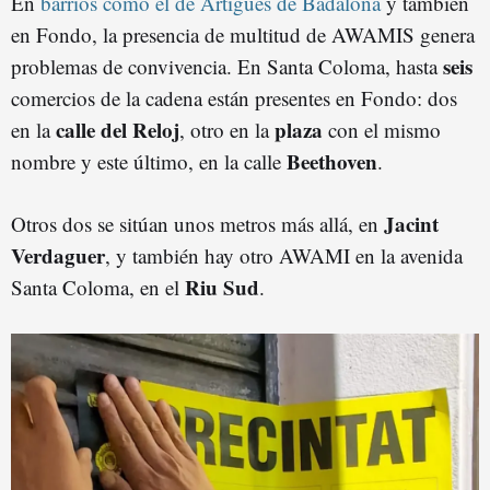
En
barrios como el de Artigues de Badalona
y también
en Fondo, la presencia de multitud de AWAMIS genera
seis
problemas de convivencia. En Santa Coloma, hasta
comercios de la cadena están presentes en Fondo: dos
calle del Reloj
plaza
en la
, otro en la
con el mismo
Beethoven
nombre y este último, en la calle
.
Jacint
Otros dos se sitúan unos metros más allá, en
Verdaguer
, y también hay otro AWAMI en la avenida
Riu Sud
Santa Coloma, en el
.