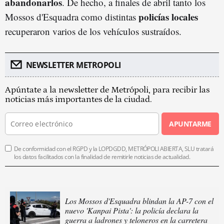
abandonarlos
. De hecho, a finales de abril tanto los
policías locales
Mossos d'Esquadra como distintas
recuperaron varios de los vehículos sustraídos.
NEWSLETTER METROPOLI
Apúntate a la newsletter de Metrópoli, para recibir las
noticias más importantes de la ciudad.
APUNTARME
De conformidad con el RGPD y la LOPDGDD, METRÓPOLI ABIERTA, SLU tratará
los datos facilitados con la finalidad de remitirle noticias de actualidad.
Los Mossos d'Esquadra blindan la AP-7 con el
nuevo 'Kanpai Pista': la policía declara la
guerra a ladrones y teloneros en la carretera