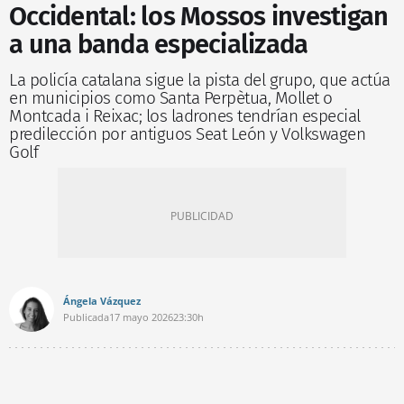
Occidental: los Mossos investigan
a una banda especializada
La policía catalana sigue la pista del grupo, que actúa
en municipios como Santa Perpètua, Mollet o
Montcada i Reixac; los ladrones tendrían especial
predilección por antiguos Seat León y Volkswagen
Golf
Ángela Vázquez
Publicada
17 mayo 2026
23:30h