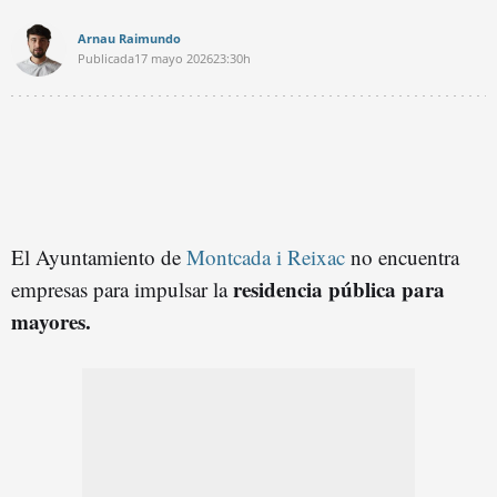
Arnau Raimundo
Publicada
17 mayo 2026
23:30h
El Ayuntamiento de
Montcada i Reixac
no encuentra
residencia pública para
empresas para impulsar la
mayores.