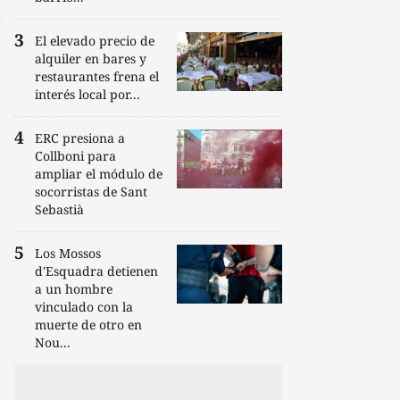
El elevado precio de
alquiler en bares y
restaurantes frena el
interés local por...
ERC presiona a
Collboni para
ampliar el módulo de
socorristas de Sant
Sebastià
Los Mossos
d'Esquadra detienen
a un hombre
vinculado con la
muerte de otro en
Nou...