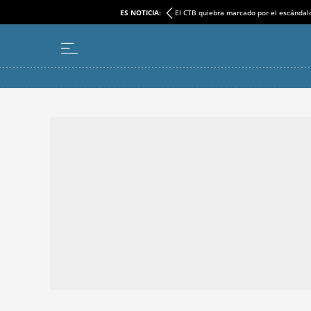
ES NOTICIA:
El CTB quiebra marcado por el escándal