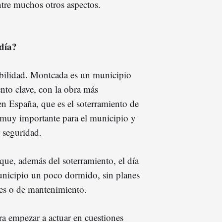
ntre muchos otros aspectos.
ldía?
bilidad. Montcada es un municipio
o clave, con la obra más
n España, que es el soterramiento de
muy importante para el municipio y
 seguridad.
que, además del soterramiento, el día
unicipio un poco dormido, sin planes
ues o de mantenimiento.
ra empezar a actuar en cuestiones