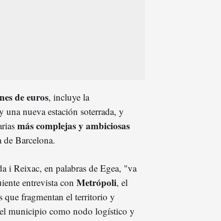
nes de euros
, incluye la
y una nueva estación soterrada, y
más complejas y ambiciosas
arias
a de Barcelona.
a i Reixac, en palabras de Egea, "va
Metrópoli
uiente entrevista con
, el
as que fragmentan el territorio y
l del municipio como nodo logístico y