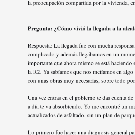
la preocupación compartida por la vivienda, e
Pregunta: ¿Cómo vivió la llegada a la alca
Respuesta: La llegada fue con mucha responsa
complicado y además llegábamos en un moment
importante que ahora mismo se está haciendo e
la R2. Ya sabíamos que nos metíamos en algo 
con unas obras muy necesarias, sobre todo por
Una vez entras en el gobierno te das cuenta de 
a día te va absorbiendo. Yo me encontré un m
actualizados de asfaltado, sin un plan de parq
Lo primero fue hacer una diagnosis general pa