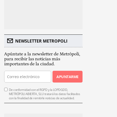
NEWSLETTER METROPOLI
Apúntate a la newsletter de Metrópoli,
para recibir las noticias más
importantes de la ciudad.
APUNTARME
De conformidad con el RGPD y la LOPDGDD,
METRÓPOLI ABIERTA, SLU tratará los datos facilitados
con la finalidad de remitirle noticias de actualidad.