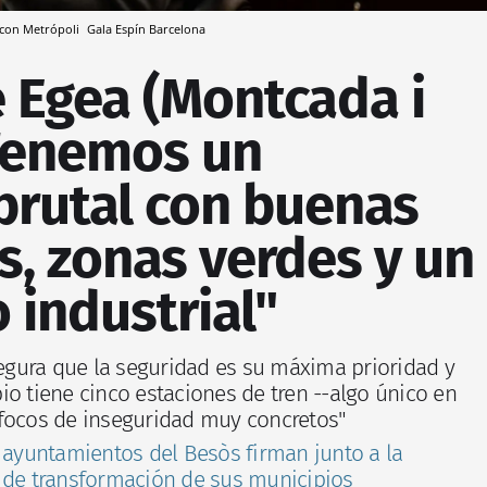
a con Metrópoli
Gala Espín
Barcelona
 Egea (Montcada i
"Tenemos un
brutal con buenas
, zonas verdes y un
o industrial"
asegura que la seguridad es su máxima prioridad y
io tiene cinco estaciones de tren --algo único en
 focos de inseguridad muy concretos"
 ayuntamientos del Besòs firman junto a la
 de transformación de sus municipios