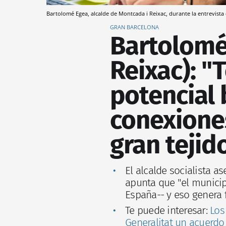
Bartolomé Egea, alcalde de Montcada i Reixac, durante la entrevist
GRAN BARCELONA
Bartolomé
Reixac): 
potencial 
conexiones
gran tejid
El alcalde socialista 
apunta que "el municip
España-- y eso genera
Te puede interesar:
Los
Generalitat un acuerdo