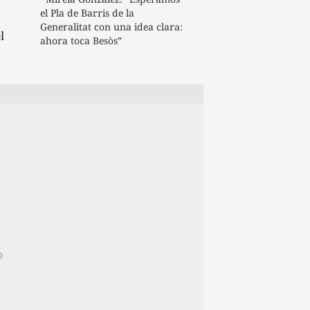
el Pla de Barris de la
Generalitat con una idea clara:
l
ahora toca Besòs”