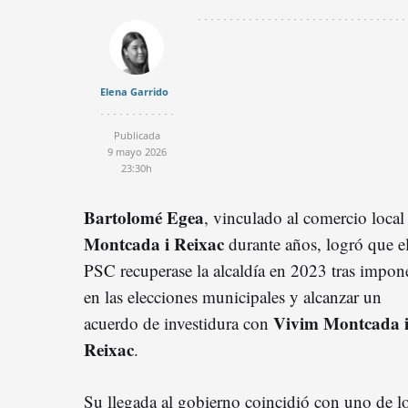
Elena Garrido
Publicada
9 mayo 2026
23:30h
Bartolomé Egea
, vinculado al comercio local
Montcada i Reixac
durante años, logró que e
PSC recuperase la alcaldía en 2023 tras impon
en las elecciones municipales y alcanzar un
Vivim Montcada 
acuerdo de investidura con
Reixac
.
Su llegada al gobierno coincidió con uno de l