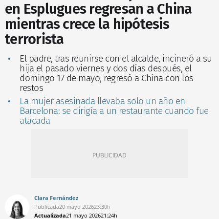
en Esplugues regresan a China
mientras crece la hipótesis
terrorista
El padre, tras reunirse con el alcalde, incineró a su
hija el pasado viernes y dos días después, el
domingo 17 de mayo, regresó a China con los
restos
La mujer asesinada llevaba solo un año en
Barcelona: se dirigía a un restaurante cuando fue
atacada
Clara Fernández
Publicada
20 mayo 2026
23:30h
Actualizada
21 mayo 2026
21:24h