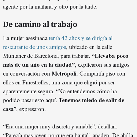
agente por la mañana y otro por la tarde.
De camino al trabajo
La mujer asesinada
tenía 42 años y se dirigía al
restaurante de unos amigos
, ubicado en la calle
“Llevaba poco
Muntaner de Barcelona, para trabajar.
más de un año en la ciudad”
, explicaron sus amigos
Metrópoli
en conversación con
. Compartía piso con
ellos en Finestrelles, una zona que eligió por ser
aparentemente segura. “No entendemos cómo ha
Tenemos miedo de salir de
podido pasar esto aquí.
casa
”, expresaron.
“Era una mujer muy discreta y amable”, detallan.
“Parecía más joven porque era bajita”, añaden. De ahí la