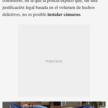
consistorio, en la que la policía explicó que, sin una
justificación legal basada en el volumen de hechos
instalar cámaras
delictivos, no es posible
.