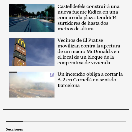
Castelldefels construirá una
nueva fuente lúdica en una
concurrida plaza: tendrá 14
surtidores de hasta dos
metros de altura
Vecinos de El Prat se
movilizan contra la apertura
de un macro McDonald's en
el local de un bloque de la
cooperativa de vivienda
Un incendio obliga a cortar la
A-2 en Cornellà en sentido
Barcelona
Secciones