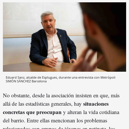
Eduard Sanz, alcalde de Esplugues, durante una entrevista con Metrópoli
SIMÓN SÁNCHEZ
Barcelona
No obstante, desde la asociación insisten en que, más
situaciones
allá de las estadísticas generales, hay
concretas que preocupan
y alteran la vida cotidiana
del barrio. Entre ellas mencionan los problemas
relacionados con grupos de jóvenes en patinete, los