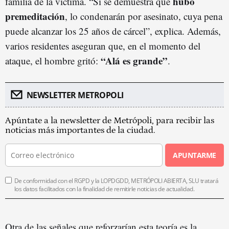
hubo
familia de la víctima. “Si se demuestra que
premeditación
, lo condenarán por asesinato, cuya pena
puede alcanzar los 25 años de cárcel”, explica. Además,
varios residentes aseguran que, en el momento del
“Alá es grande”
ataque, el hombre gritó:
.
NEWSLETTER METROPOLI
Apúntate a la newsletter de Metrópoli, para recibir las
noticias más importantes de la ciudad.
APUNTARME
De conformidad con el RGPD y la LOPDGDD, METRÓPOLI ABIERTA, SLU tratará
los datos facilitados con la finalidad de remitirle noticias de actualidad.
Otra de las señales que reforzarían esta teoría es la