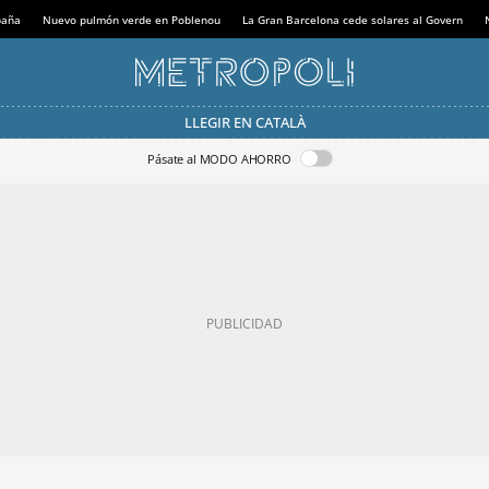
paña
Nuevo pulmón verde en Poblenou
La Gran Barcelona cede solares al Govern
LLEGIR EN CATALÀ
Pásate al MODO AHORRO