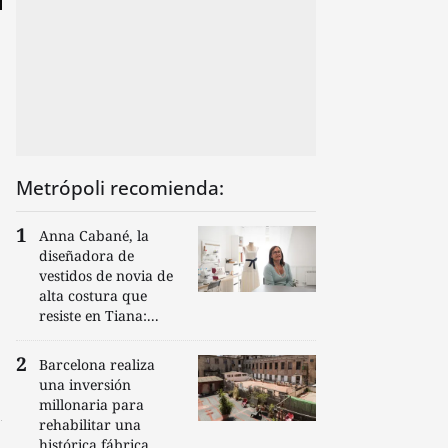
Metrópoli recomienda:
Anna Cabané, la
diseñadora de
vestidos de novia de
alta costura que
resiste en Tiana:...
Barcelona realiza
una inversión
millonaria para
rehabilitar una
histórica fábrica...