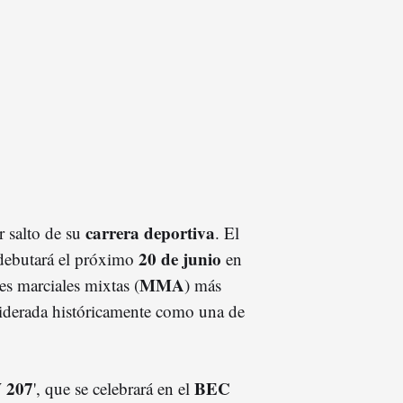
carrera deportiva
r salto de su
. El
20 de junio
ebutará el próximo
en
MMA
es marciales mixtas (
) más
siderada históricamente como una de
 207
BEC
', que se celebrará en el