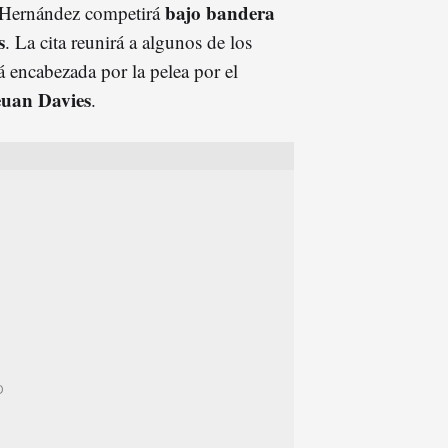
bajo bandera
 Hernández competirá
s
. La cita reunirá a algunos de los
 encabezada por la pelea por el
Ieuan Davies
.