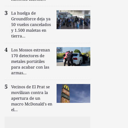
La huelga de
Groundforce deja ya
50 vuelos cancelados
y 1.500 maletas en
tierra...
Los Mossos estrenan
170 detectores de
metales portátiles
para acabar con las
armas...
Vecinos de El Prat se
movilizan contra la
apertura de un
macro McDonald's en
el...