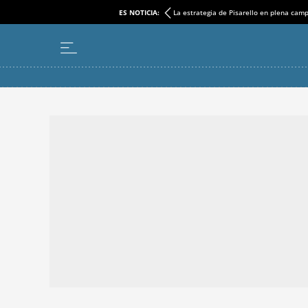
ES NOTICIA:
La estrategia de Pisarello en plena cam