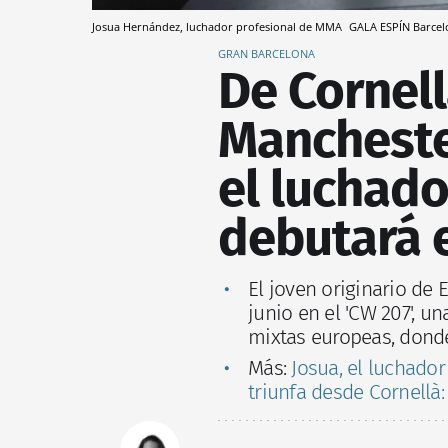
Josua Hernández, luchador profesional de MMA
GALA ESPÍN
Barcel
GRAN BARCELONA
De Cornell
Mancheste
el luchad
debutará e
El joven originario de 
junio en el 'CW 207', u
mixtas europeas, donde
Más:
Josua, el luchador
triunfa desde Cornellà