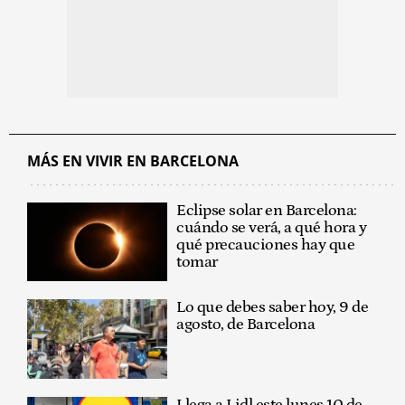
MÁS EN VIVIR EN BARCELONA
Eclipse solar en Barcelona:
cuándo se verá, a qué hora y
qué precauciones hay que
tomar
Lo que debes saber hoy, 9 de
agosto, de Barcelona
Llega a Lidl este lunes,10 de