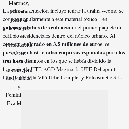
La primera actuación incluye retirar la uralita --como se
conoce popularmente a este material tóxico-- en
galerias y tubos de ventilación
del primer paquete de
edificios residenciales dentro del núcleo urbano. Al
valorado en 3,5 millones de euros
contrato,
, se
cuatro empresas españolas para los
presentaron hasta
tres lotes
distintos en los que se había dividido la
licitación: la UTE AGD Magma, la UTE Deltapunt
Ides, UTE Vilà Vilà Urbe Complet y Polcosmetic S.L.