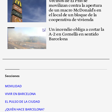
Vecinos de El Prat se
movilizan contra la apertura
de un macro McDonald's en
el local de un bloque de la
cooperativa de vivienda
Un incendio obliga a cortar la
A-2 en Cornellà en sentido
Barcelona
Secciones
MOVILIDAD
VIVIR EN BARCELONA
EL PULSO DE LA CIUDAD
¿QUIÉN HACE BARCELONA?