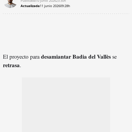
Publicada
10 junio 2026
23:30h
Actualizada
11 junio 2026
09:28h
desamiantar Badia del Vallès
El proyecto para
se
retrasa
.