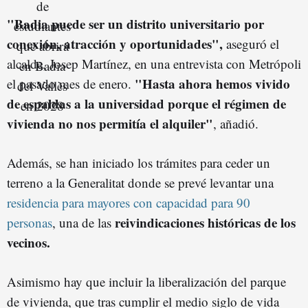
"Badia puede ser un distrito universitario por
conexión, atracción y oportunidades",
aseguró el
alcalde, Josep Martínez, en una entrevista con Metrópoli
"Hasta ahora hemos vivido
el pasado mes de enero.
de espaldas a la universidad porque el régimen de
vivienda no nos permitía el alquiler"
, añadió.
Además, se han iniciado los trámites para ceder un
terreno a la Generalitat donde se prevé levantar una
residencia para mayores con capacidad para 90
reivindicaciones históricas de los
personas
, una de las
vecinos.
Asimismo hay que incluir la liberalización del parque
de vivienda, que tras cumplir el medio siglo de vida