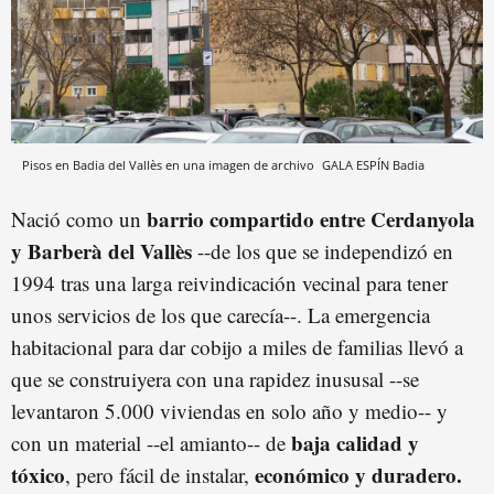
Pisos en Badia del Vallès en una imagen de archivo
GALA ESPÍN
Badia
barrio compartido entre Cerdanyola
Nació como un
y Barberà del Vallès
--de los que se independizó en
1994 tras una larga reivindicación vecinal para tener
unos servicios de los que carecía--. La emergencia
habitacional para dar cobijo a miles de familias llevó a
que se construiyera con una rapidez inususal --se
levantaron 5.000 viviendas en solo año y medio-- y
baja calidad y
con un material --el amianto-- de
tóxico
económico y duradero.
, pero fácil de instalar,