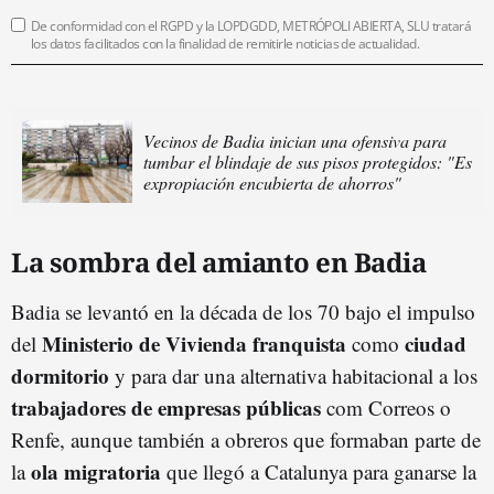
De conformidad con el RGPD y la LOPDGDD, METRÓPOLI ABIERTA, SLU tratará
los datos facilitados con la finalidad de remitirle noticias de actualidad.
Vecinos de Badia inician una ofensiva para
tumbar el blindaje de sus pisos protegidos: "Es
expropiación encubierta de ahorros"
La sombra del amianto en Badia
Badia se levantó en la década de los 70 bajo el impulso
Ministerio de Vivienda franquista
ciudad
del
como
dormitorio
y para dar una alternativa habitacional a los
trabajadores de empresas públicas
com Correos o
Renfe, aunque también a obreros que formaban parte de
ola
migratori
a
la
que llegó a Catalunya para ganarse la