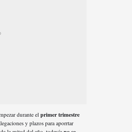
primer trimestre
 empezar durante el
alegaciones y plazos para aporrtar
no se
a la mitad del año, todavía