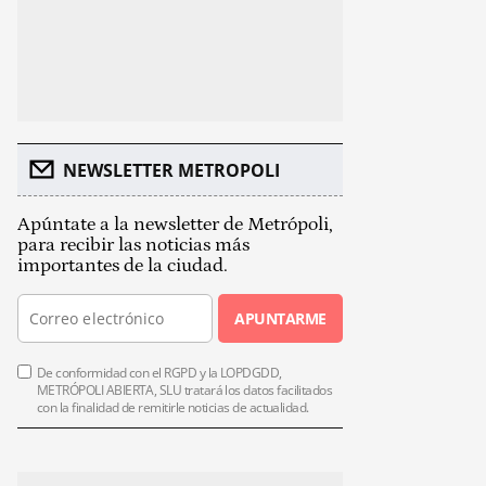
NEWSLETTER METROPOLI
Apúntate a la newsletter de Metrópoli,
para recibir las noticias más
importantes de la ciudad.
APUNTARME
De conformidad con el RGPD y la LOPDGDD,
METRÓPOLI ABIERTA, SLU tratará los datos facilitados
con la finalidad de remitirle noticias de actualidad.