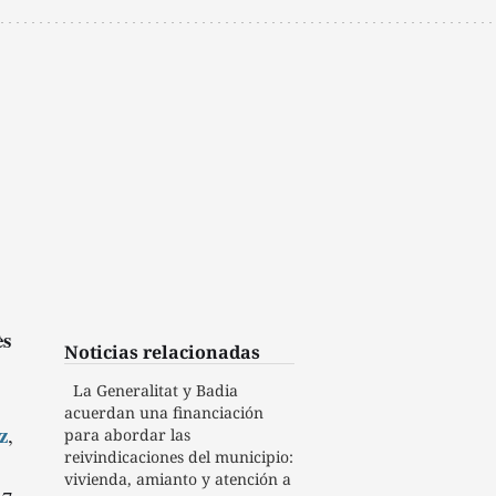
ès
Noticias relacionadas
La Generalitat y Badia
acuerdan una financiación
z
,
para abordar las
reivindicaciones del municipio:
vivienda, amianto y atención a