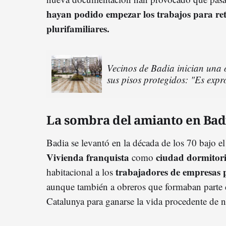
hayan podido empezar los trabajos para retir
plurifamiliares.
Vecinos de Badia inician una 
sus pisos protegidos: "Es exp
La sombra del amianto en Bad
Badia se levantó en la década de los 70 bajo e
Vivienda franquista
ciudad dormitor
como
trabajadores de empresas 
habitacional a los
aunque también a obreros que formaban parte 
Catalunya para ganarse la vida procedente de 