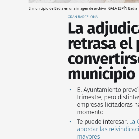
El municipio de Badia en una imagen de archivo
GALA ESPÍN
Badia
GRAN BARCELONA
La adjudic
retrasa el
convertirs
municipio 
El Ayuntamiento preveía
trimestre, pero distint
empresas licitadoras 
momento
Te puede interesar:
La 
abordar las reivindicac
mayores