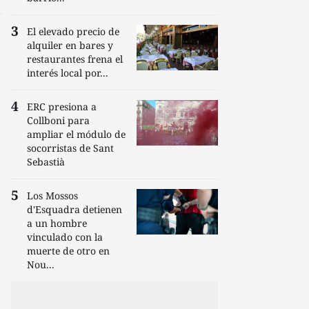
El elevado precio de
alquiler en bares y
restaurantes frena el
interés local por...
ERC presiona a
Collboni para
ampliar el módulo de
socorristas de Sant
Sebastià
Los Mossos
d'Esquadra detienen
a un hombre
vinculado con la
muerte de otro en
Nou...