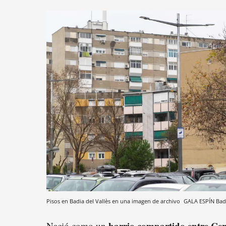
Pisos en Badia del Vallès en una imagen de archivo
GALA ESPÍN
Bad
barrio compartido entre Cer
Nació como un