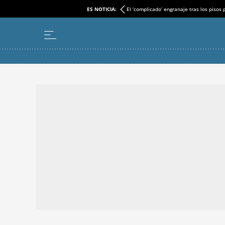
ES NOTICIA:
El ‘complicado’ engranaje tras los pisos