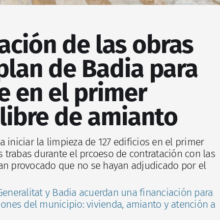
ación de las obras
 plan de Badia para
e en el primer
libre de amianto
 iniciar la limpieza de 127 edificios en el primer
as trabas durante el prcoeso de contratación con las
han provocado que no se hayan adjudicado por el
Generalitat y Badia acuerdan una financiación para
iones del municipio: vivienda, amianto y atención a