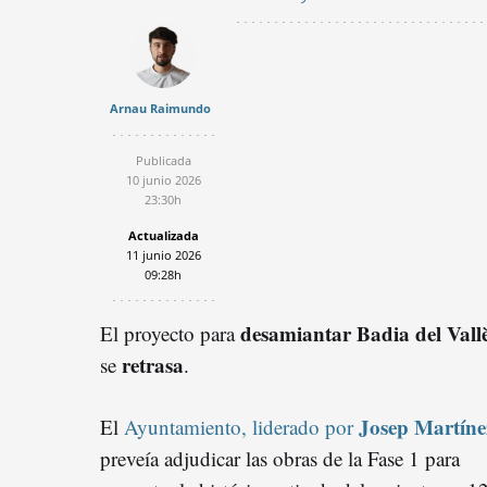
Arnau Raimundo
Publicada
10 junio 2026
23:30h
Actualizada
11 junio 2026
09:28h
desamiantar Badia del Vall
El proyecto para
retrasa
se
.
Josep Martíne
El
Ayuntamiento, liderado por
preveía adjudicar las obras de la Fase 1 para