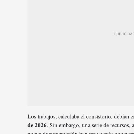
Los trabajos, calculaba el consistorio, debían
de 2026
. Sin embargo, una serie de recursos, 
nueva documentación han provocado que pasad