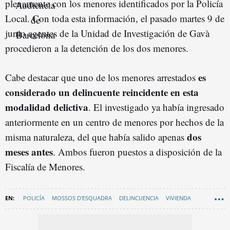
plenamente con los menores identificados por la Policía
Local. Con toda esta información, el pasado martes 9 de
junio agentes de la Unidad de Investigación de Gavà
procedieron a la detención de los dos menores.
es
Cabe destacar que uno de los menores arrestados
considerado un delincuente reincidente en esta
modalidad delictiva
. El investigado ya había ingresado
anteriormente en un centro de menores por hechos de la
dos
misma naturaleza, del que había salido apenas
meses antes
. Ambos fueron puestos a disposición de la
Fiscalía de Menores.
POLICÍA
MOSSOS D'ESQUADRA
DELINCUENCIA
VIVIENDA
ROBOS
GRAN BARCELONA
GAVÀ
CASTELLDEFELS