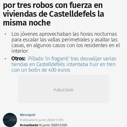
por tres robos con fuerza en
viviendas de Castelldefels la
misma noche
Los jóvenes aprovechaban las horas nocturnas
para escalar las vallas perimetrales y asaltar las
casas, en algunos casos con los residentes en el
interior
Otros:
Pillado 'in fraganti' tras desvalijar varias
tiendas en Castelldefels: intentaba huir en tren
con un botín de 400 euros
Metrópoli
Publicada
16 junio 2026
11:57h
Actualizada
16 junio 2026
12:02h