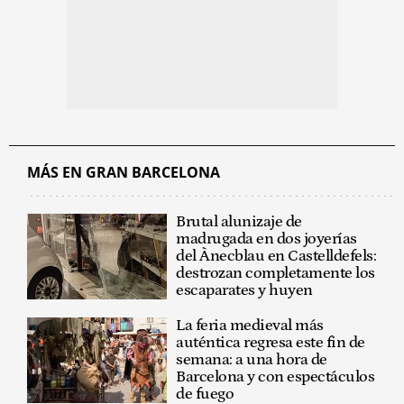
MÁS EN GRAN BARCELONA
Brutal alunizaje de
madrugada en dos joyerías
del Ànecblau en Castelldefels:
destrozan completamente los
escaparates y huyen
La feria medieval más
auténtica regresa este fin de
semana: a una hora de
Barcelona y con espectáculos
de fuego