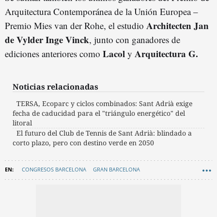
Arquitectura Contemporánea de la Unión Europea –
Architecten Jan
Premio Mies van der Rohe, el estudio
de Vylder Inge Vinck
, junto con ganadores de
Lacol
Arquitectura G.
ediciones anteriores como
y
Noticias relacionadas
TERSA, Ecoparc y ciclos combinados: Sant Adrià exige
fecha de caducidad para el "triángulo energético" del
litoral
El futuro del Club de Tennis de Sant Adrià: blindado a
corto plazo, pero con destino verde en 2050
CONGRESOS BARCELONA
GRAN BARCELONA
SANT ADRIÀ DE BESÒS
ARQUITECTURA