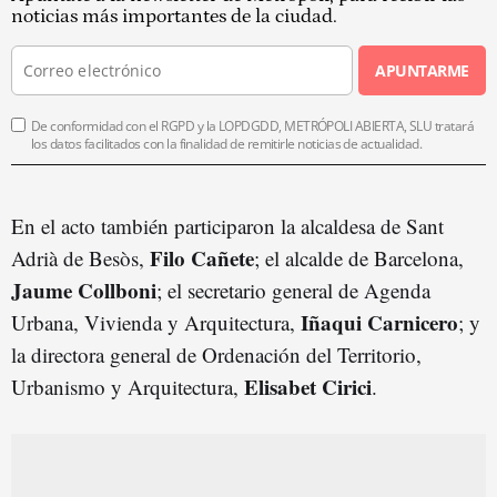
noticias más importantes de la ciudad.
APUNTARME
De conformidad con el RGPD y la LOPDGDD, METRÓPOLI ABIERTA, SLU tratará
los datos facilitados con la finalidad de remitirle noticias de actualidad.
En el acto también participaron la alcaldesa de Sant
Filo Cañete
Adrià de Besòs,
; el alcalde de Barcelona,
Jaume Collboni
; el secretario general de Agenda
Iñaqui Carnicero
Urbana, Vivienda y Arquitectura,
; y
la directora general de Ordenación del Territorio,
Elisabet Cirici
Urbanismo y Arquitectura,
.