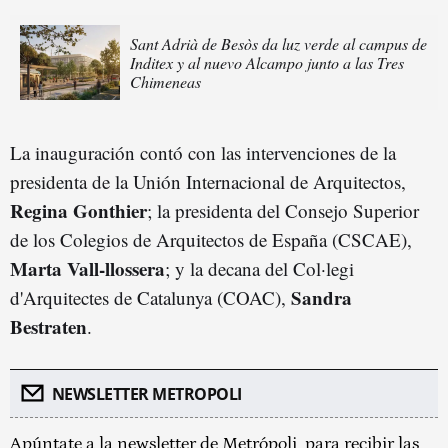
Sant Adrià de Besòs da luz verde al campus de
Inditex y al nuevo Alcampo junto a las Tres
Chimeneas
La inauguración contó con las intervenciones de la
presidenta de la Unión Internacional de Arquitectos,
Regina Gonthier
; la presidenta del Consejo Superior
de los Colegios de Arquitectos de España (CSCAE),
Marta Vall-llossera
; y la decana del Col·legi
Sandra
d'Arquitectes de Catalunya (COAC),
Bestraten
.
NEWSLETTER METROPOLI
Apúntate a la newsletter de Metrópoli, para recibir las