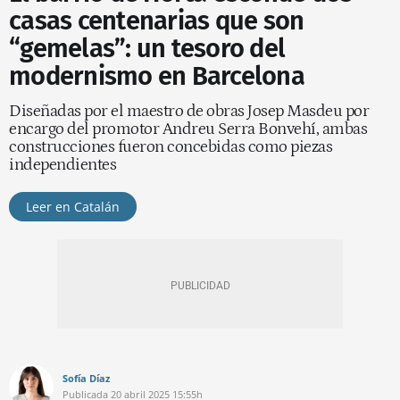
casas centenarias que son
“gemelas”: un tesoro del
modernismo en Barcelona
Diseñadas por el maestro de obras Josep Masdeu por
encargo del promotor Andreu Serra Bonvehí, ambas
construcciones fueron concebidas como piezas
independientes
Leer en Catalán
Sofía Díaz
Publicada
20 abril 2025
15:55h