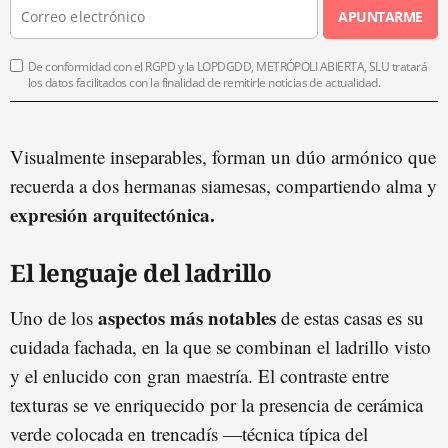
APUNTARME
De conformidad con el RGPD y la LOPDGDD, METRÓPOLI ABIERTA, SLU tratará
los datos facilitados con la finalidad de remitirle noticias de actualidad.
Visualmente inseparables, forman un dúo armónico que
recuerda a dos hermanas siamesas, compartiendo alma y
expresión arquitectónica.
El lenguaje del ladrillo
aspectos más notables
Uno de los
de estas casas es su
cuidada fachada, en la que se combinan el ladrillo visto
y el enlucido con gran maestría. El contraste entre
texturas se ve enriquecido por la presencia de cerámica
verde colocada en trencadís —técnica típica del