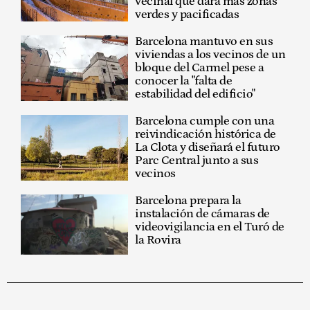
vecinal que dará más zonas
verdes y pacificadas
Barcelona mantuvo en sus
viviendas a los vecinos de un
bloque del Carmel pese a
conocer la "falta de
estabilidad del edificio"
Barcelona cumple con una
reivindicación histórica de
La Clota y diseñará el futuro
Parc Central junto a sus
vecinos
Barcelona prepara la
instalación de cámaras de
videovigilancia en el Turó de
la Rovira