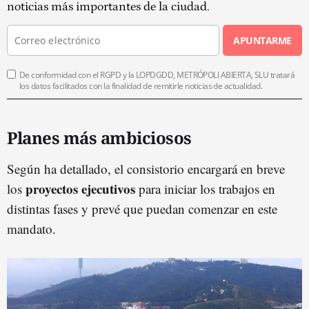
noticias más importantes de la ciudad.
APUNTARME
De conformidad con el RGPD y la LOPDGDD, METRÓPOLI ABIERTA, SLU tratará
los datos facilitados con la finalidad de remitirle noticias de actualidad.
Planes más ambiciosos
Según ha detallado, el consistorio encargará en breve
proyectos ejecutivos
los
para iniciar los trabajos en
distintas fases y prevé que puedan comenzar en este
mandato.