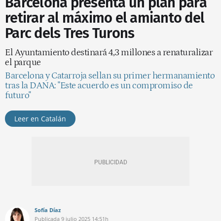
Barcelona presenta un plan para
retirar al máximo el amianto del
Parc dels Tres Turons
El Ayuntamiento destinará 4,3 millones a renaturalizar
el parque
Barcelona y Catarroja sellan su primer hermanamiento
tras la DANA: "Este acuerdo es un compromiso de
futuro"
Leer en Catalán
Sofía Díaz
Publicada
9 julio 2025
14:51h