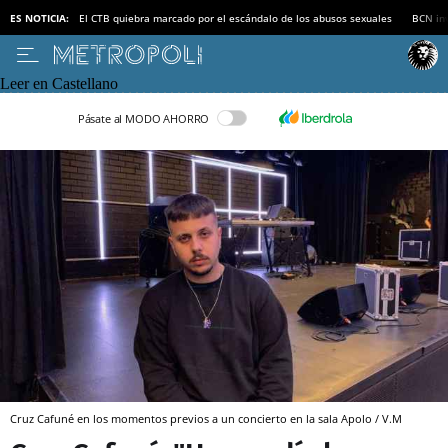
ES NOTICIA:
El CTB quiebra marcado por el escándalo de los abusos sexuales
BCN inv
Leer en Castellano
Pásate al MODO AHORRO
Cruz Cafuné en los momentos previos a un concierto en la sala Apolo / V.M