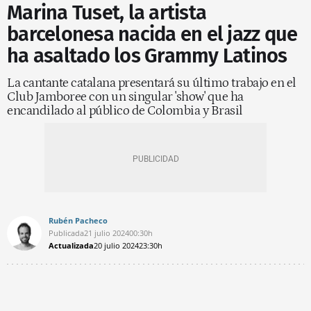
Marina Tuset, la artista
barcelonesa nacida en el jazz que
ha asaltado los Grammy Latinos
La cantante catalana presentará su último trabajo en el
Club Jamboree con un singular 'show' que ha
encandilado al público de Colombia y Brasil
Rubén Pacheco
Publicada
21 julio 2024
00:30h
Actualizada
20 julio 2024
23:30h