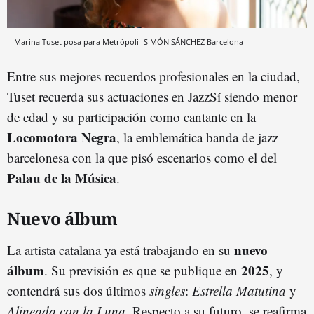
Marina Tuset posa para Metrópoli
SIMÓN SÁNCHEZ
Barcelona
Entre sus mejores recuerdos profesionales en la ciudad,
Tuset recuerda sus actuaciones en JazzSí siendo menor
de edad y su participación como cantante en la
Locomotora Negra
, la emblemática banda de jazz
barcelonesa con la que pisó escenarios como el del
Palau de la Música
.
Nuevo álbum
nuevo
La artista catalana ya está trabajando en su
álbum
2025
. Su previsión es que se publique en
, y
contendrá sus dos últimos
singles
:
Estrella Matutina
y
Alineada con la Luna
. Respecto a su futuro, se reafirma