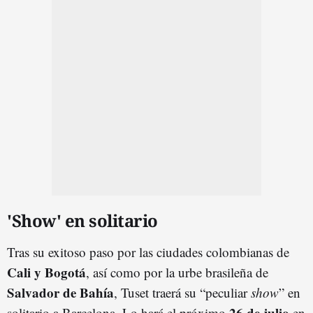
'Show' en solitario
Tras su exitoso paso por las ciudades colombianas de
Cali y Bogotá
, así como por la urbe brasileña de
Salvador de Bahía
, Tuset traerá su “peculiar
show
” en
26 de julio
solitario a Barcelona. Lo hará el próximo
en