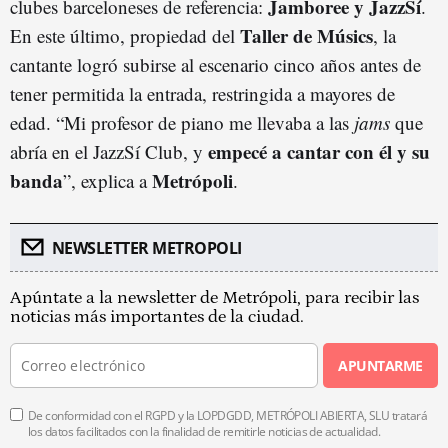
Jamboree y JazzSí
clubes barceloneses de referencia:
.
Taller de Músics
En este último, propiedad del
, la
cantante logró subirse al escenario cinco años antes de
tener permitida la entrada, restringida a mayores de
edad. “Mi profesor de piano me llevaba a las
jams
que
empecé a cantar con él y su
abría en el JazzSí Club, y
banda
Metrópoli
”, explica a
.
NEWSLETTER METROPOLI
Apúntate a la newsletter de Metrópoli, para recibir las
noticias más importantes de la ciudad.
APUNTARME
De conformidad con el RGPD y la LOPDGDD, METRÓPOLI ABIERTA, SLU tratará
los datos facilitados con la finalidad de remitirle noticias de actualidad.