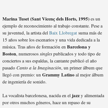
Marina Tuset (Sant Vicenç dels Horts, 1995)
es un
ejemplo de reconocimiento al trabajo constante. Pese a
su juventud, la artista del
Baix Llobregat
suma más de
15 años sobre los escenarios y una vida dedicada a la
Barcelona y
música. Tras años de formación en
Boston
, numerosos
singles
publicados y todo tipo de
conciertos a sus espaldas, la cantante publicó el año
pasado
Canto a la Imaginación
, un primer álbum que
Grammy Latino
llegó con premio: un
al mejor álbum
de ingeniería de sonido.
jazz
La vocalista barcelonesa, nacida en el
y alimentada
por otros muchos géneros, hace un repaso de su