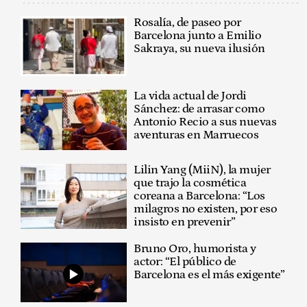
Rosalía, de paseo por
Barcelona junto a Emilio
Sakraya, su nueva ilusión
La vida actual de Jordi
Sánchez: de arrasar como
Antonio Recio a sus nuevas
aventuras en Marruecos
Lilin Yang (MiiN), la mujer
que trajo la cosmética
coreana a Barcelona: “Los
milagros no existen, por eso
insisto en prevenir”
Bruno Oro, humorista y
actor: “El público de
Barcelona es el más exigente”