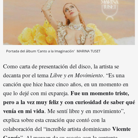
Portada del álbum 'Canto a la Imaginación'
MARINA TUSET
Como carta de presentación del disco, la artista se
decanta por el tema
Libre y en Movimiento
. “Es una
canción que hice hace cinco años, en un momento en
Fue un momento triste,
que lo dejé con mi expareja.
pero a la vez muy feliz y con curiosidad de saber qué
venía en mi vida
. Me sentí libre y en movimiento”,
explica sobre esta creación que contó con la
Vicente
colaboración del “increíble artista dominicano
García
”. Al margen de su asocio con la cantante