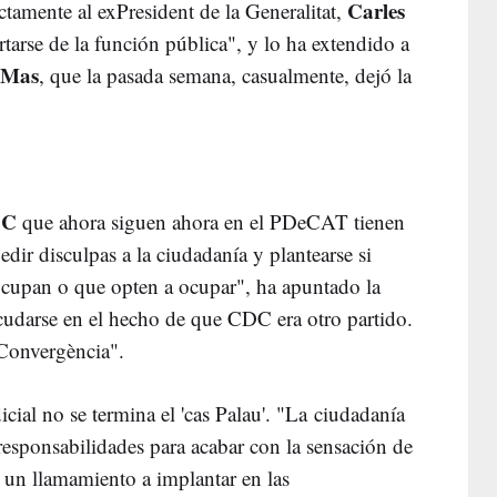
Carles
ectamente al exPresident de la Generalitat,
rtarse de la función pública", y lo ha extendido a
 Mas
, que la pasada semana, casualmente, dejó la
DC
que ahora siguen ahora en el PDeCAT tienen
edir disculpas a la ciudadanía y plantearse si
ocupan o que opten a ocupar", ha apuntado la
cudarse en el hecho de que CDC era otro partido.
Convergència".
cial no se termina el 'cas Palau'. "La ciudadanía
responsabilidades para acabar con la sensación de
 un llamamiento a implantar en las