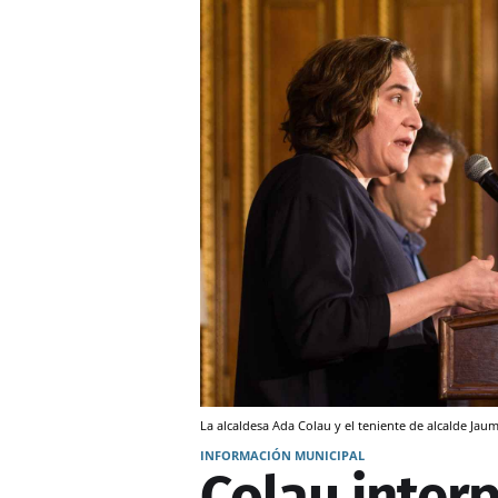
La alcaldesa Ada Colau y el teniente de alcalde Jau
INFORMACIÓN MUNICIPAL
Colau interp