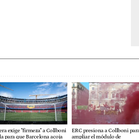
era exige "firmeza" a Collboni
ERC presiona a Collboni par
lla para que Barcelona acoja
ampliar el módulo de