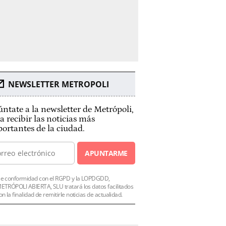
NEWSLETTER METROPOLI
ntate a la newsletter de Metrópoli,
a recibir las noticias más
ortantes de la ciudad.
APUNTARME
e conformidad con el RGPD y la LOPDGDD,
ETRÓPOLI ABIERTA, SLU tratará los datos facilitados
on la finalidad de remitirle noticias de actualidad.