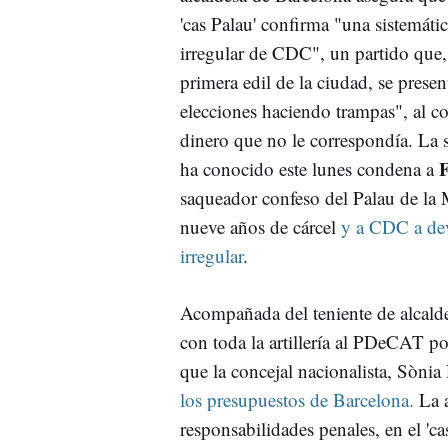
'cas Palau' confirma "una sistemáti
irregular de CDC", un partido que,
primera edil de la ciudad, se prese
elecciones haciendo trampas", al c
dinero que no le correspondía. La 
F
ha conocido este lunes condena a
saqueador confeso del Palau de la 
nueve años de cárcel
y a CDC a dev
irregular
.
Acompañada del teniente de alcald
con toda la artillería al PDeCAT po
que la concejal nacionalista, Sònia
los presupuestos de Barcelona.
La a
responsabilidades penales, en el 'c