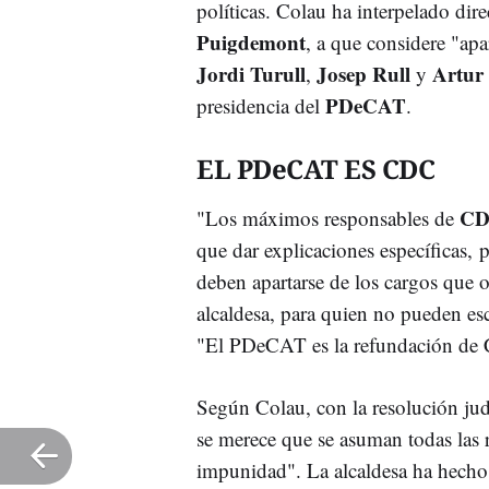
políticas. Colau ha interpelado dir
Puigdemont
, a que considere "apa
Jordi Turull
Josep Rull
Artur
,
y
PDeCAT
presidencia del
.
EL PDeCAT ES CDC
C
"Los máximos responsables de
que dar explicaciones específicas, p
deben apartarse de los cargos que 
alcaldesa, para quien no pueden es
"El PDeCAT es la refundación de 
Según Colau, con la resolución judi
se merece que se asuman todas las 
impunidad". La alcaldesa ha hecho