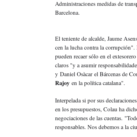
Administraciones medidas de tran
Barcelona.
El teniente de alcalde, Jaume Asens
cen la lucha contra la corrupción"
pueden recaer sólo en el extesorero 
claros "y a asumir responsabilidade
y Daniel Osàcar el Bárcenas de Con
Rajoy
en la política catalana".
Interpelada si por sus declaracion
en los presupuestos, Colau ha dicho 
negociaciones de las cuentas. "Tod
responsables. Nos debemos a la ci