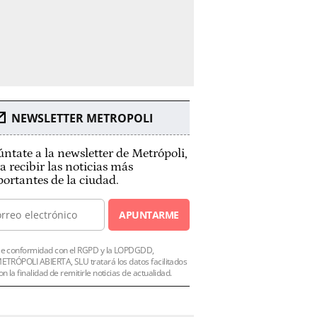
NEWSLETTER METROPOLI
ntate a la newsletter de Metrópoli,
a recibir las noticias más
ortantes de la ciudad.
APUNTARME
e conformidad con el RGPD y la LOPDGDD,
ETRÓPOLI ABIERTA, SLU tratará los datos facilitados
on la finalidad de remitirle noticias de actualidad.