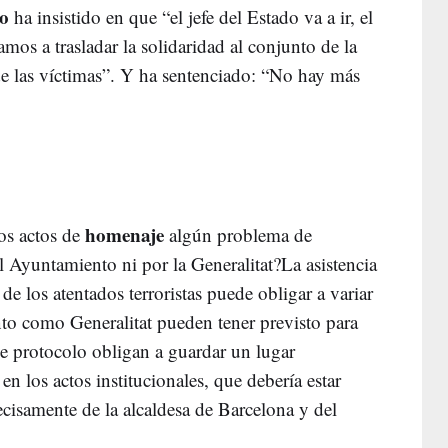
o
ha insistido en que “el jefe del Estado va a ir, el
mos a trasladar la solidaridad al conjunto de la
 de las víctimas”. Y ha sentenciado: “No hay más
homenaje
los actos de
algún problema de
el Ayuntamiento ni por la Generalitat?La asistencia
 de los atentados terroristas puede obligar a variar
o como Generalitat pueden tener previsto para
de protocolo obligan a guardar un lugar
 en los actos institucionales, que debería estar
ecisamente de la alcaldesa de Barcelona y del