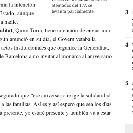
nía la intención
atentados del 17A se
levanta parcialmente
 Estado, aunque
a nadie.
alitat
, Quim Torra, tiene intención de enviar una
egún anunció en su día, el Govern vetaba la
actos institucionales que organice la Generalitat,
de Barcelona a no invitar al monarca al aniversario
egurado que “ese aniversario exige la solidaridad
 a las familias. Así es y así espero que sea los dìas
á presente, yo estaré presente y también va a estar