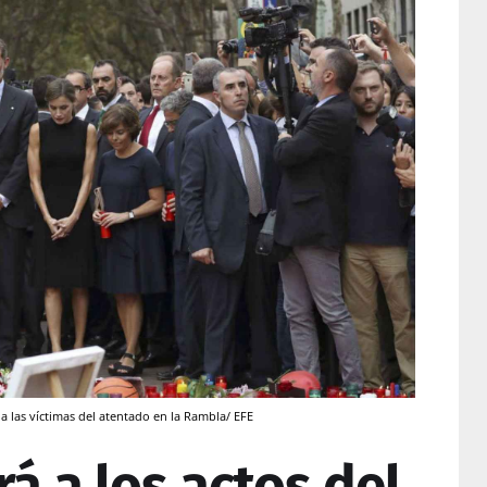
a las víctimas del atentado en la Rambla/ EFE
rá a los actos del