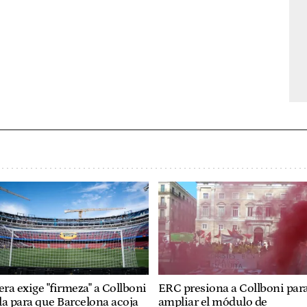
era exige "firmeza" a Collboni
ERC presiona a Collboni par
lla para que Barcelona acoja
ampliar el módulo de