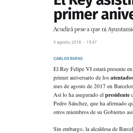
primer anive
Acudirá pese a que ni Ayuntamie
3 agosto, 2018
15:47
CARLOS RUFAS
El Rey Felipe VI estará presente en 
atentado
primer aniversario de los
mes de agosto de 2017 en Barcelo
presidente
Así lo ha asegurado el
d
Pedro Sánchez, que ha afirmado qu
otros miembros de su Gobierno asist
Sin embargo, la alcaldesa de Barce