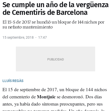
Se cumple un año de la vergüenza
de Cementiris de Barcelona
El 15-S de 2017 se hundió un bloque de 144 nichos por
su nefasto mantenimiento
15 septiembre, 2018
17:47
LLUÍS REGÀS
El 15 de septiembre de 2017, un bloque de 144 nichos
Montjuïc
del cementerio de
se desmoronó. Dos días
antes, ya había dado síntomas preocupantes, pero sus
responsables no tomaron medidas. Un año después, la