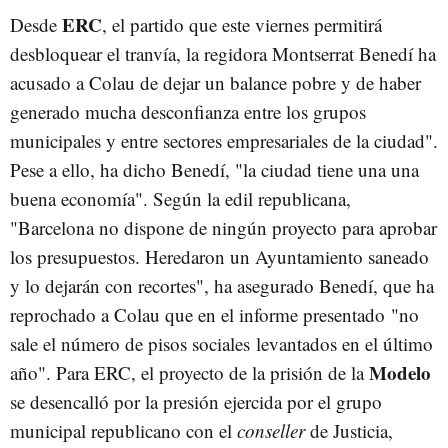
ERC
Desde
, el partido que este viernes permitirá
desbloquear el tranvía, la regidora
Montserrat
Benedí
ha
acusado a
Colau
de dejar un balance pobre y de haber
generado mucha desconfianza entre los grupos
municipales y entre sectores empresariales de la ciudad".
Pese a ello, ha dicho
Benedí
, "la ciudad tiene una una
buena economía". Según la edil republicana,
"Barcelona no dispone de ningún proyecto para aprobar
los presupuestos. Heredaron un Ayuntamiento saneado
y lo dejarán con recortes", ha asegurado
Benedí
, que ha
reprochado a
Colau
que en el informe presentado "no
sale el número de pisos sociales levantados en el último
Modelo
año". Para
ERC
, el proyecto de la prisión de la
se desencalló por la presión ejercida por el grupo
municipal republicano con el
conseller
de Justicia,