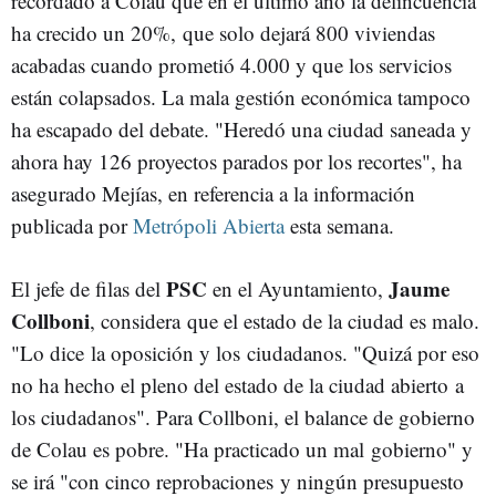
recordado a
Colau
que en el último año la delincuencia
ha crecido un 20%, que solo dejará 800 viviendas
acabadas cuando prometió
4.000
y que los servicios
están colapsados. La mala gestión económica tampoco
ha escapado del debate. "Heredó una ciudad saneada y
ahora hay 126 proyectos parados por los recortes", ha
asegurado
Mejías
, en referencia a la información
publicada por
Metrópoli Abierta
esta semana.
PSC
Jaume
El jefe de filas del
en el Ayuntamiento,
Collboni
, considera que el estado de la ciudad es malo.
"Lo dice la oposición y los ciudadanos. "Quizá por eso
no ha hecho el pleno del estado de la ciudad abierto a
los ciudadanos". Para
Collboni
, el balance de gobierno
de
Colau
es pobre. "Ha practicado un mal gobierno" y
se irá "con cinco reprobaciones y ningún presupuesto