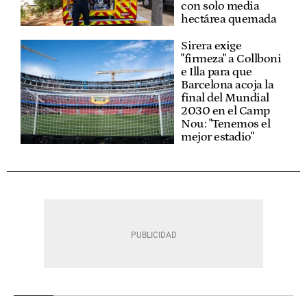
con solo media
hectárea quemada
Sirera exige
"firmeza" a Collboni
e Illa para que
Barcelona acoja la
final del Mundial
2030 en el Camp
Nou: "Tenemos el
mejor estadio"