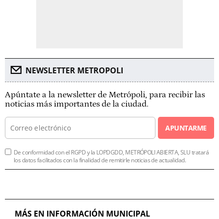
NEWSLETTER METROPOLI
Apúntate a la newsletter de Metrópoli, para recibir las
noticias más importantes de la ciudad.
APUNTARME
De conformidad con el RGPD y la LOPDGDD, METRÓPOLI ABIERTA, SLU tratará
los datos facilitados con la finalidad de remitirle noticias de actualidad.
MÁS EN INFORMACIÓN MUNICIPAL