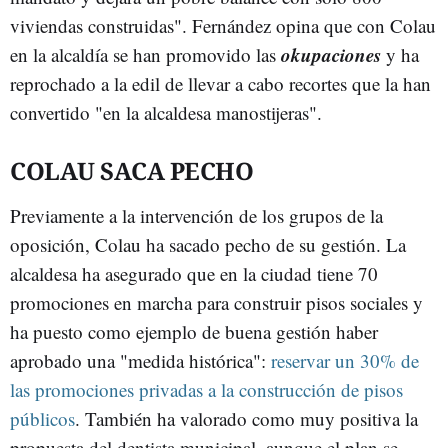
viviendas construidas".
Fernández
opina que con
Colau
okupaciones
en la alcaldía se han promovido las
y ha
reprochado a la edil de llevar a cabo recortes que la han
convertido "en la alcaldesa
manostijeras
".
COLAU
SACA PECHO
Previamente a la intervención de los grupos de la
oposición,
Colau
ha sacado pecho de su gestión. La
alcaldesa ha asegurado que en la ciudad tiene 70
promociones en marcha para construir pisos sociales y
ha puesto como ejemplo de buena gestión haber
aprobado una "medida histórica":
reservar un 30% de
las promociones privadas a la construcción de pisos
públicos
. También ha valorado como muy positiva la
propuesta del dentista municipal, aunque el plan se