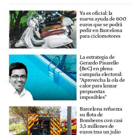
Ya es oficial: la
nueva ayuda de 600
euros que se podrá
pedir en Barcelona
para ciclomotores
La estrategia de
Gerardo Pisarello
(BeC) en plena
campaña electoral:
“Aprovecha la ola de
calor para lanzar
propuestas
imposibles”
Barcelona refuerza
su flota de
Bomberos con casi
3,5 millones de
euros tras un julio