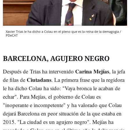
Xavier Trias le ha dicho a Colau en el pleno que es la reina de la demagogia /
PDeCAT
BARCELONA, AGUJERO NEGRO
Carina
Mejías
Después de
Trias
ha
intervenido
, la jefa
Ciutadans
de filas de
. La primera frase que la regidora
le ha dicho
Colau
ha sido: "Vaya bronca le acaban de
echar". Para
Mejías
, el gobierno de
Colau
es
"inoperante e incompetente" y ha valorado que
Colau
dejará Barcelona en peor situación de la que estaba en
2015. "La ciudad es un agujero negro".
Mejías
ha