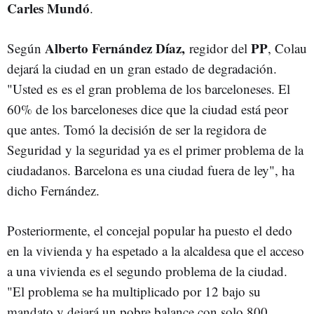
Carles
Mundó
.
Alberto
Fernández
Díaz,
PP
Según
regidor del
,
Colau
dejará la ciudad en un gran estado de degradación.
"Usted es es el gran problema de los barceloneses. El
60% de los barceloneses dice que la ciudad está peor
que antes. Tomó la decisión de ser la regidora de
Seguridad y la seguridad ya es el primer problema de la
ciudadanos. Barcelona es una ciudad fuera de ley", ha
dicho
Fernández
.
Posteriormente, el concejal popular ha puesto el dedo
en la vivienda y ha espetado a la alcaldesa que el acceso
a una vivienda es el segundo problema de la ciudad.
"El problema se ha multiplicado por 12 bajo su
mandato y dejará un pobre balance con solo 800