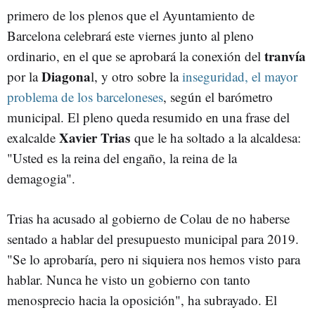
primero de los plenos que el Ayuntamiento de
Barcelona celebrará este viernes junto al pleno
tranvía
ordinario, en el que se aprobará la conexión del
Diagona
por la
l, y otro sobre la
inseguridad, el mayor
problema de los barceloneses
, según el barómetro
municipal. El pleno queda resumido en una frase del
Xavier
Trias
exalcalde
que le ha soltado a la alcaldesa:
"Usted es la reina del engaño, la reina de la
demagogia".
Trias
ha acusado al gobierno de
Colau
de no haberse
sentado a hablar del presupuesto municipal para 2019.
"Se lo aprobaría, pero ni siquiera nos hemos visto para
hablar. Nunca he visto un gobierno con tanto
menosprecio hacia la oposición", ha subrayado. El