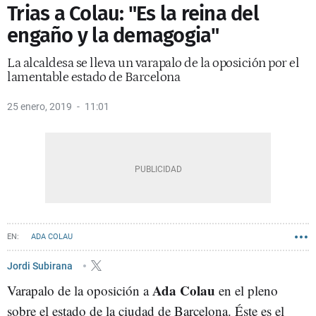
Trias a Colau: "Es la reina del
engaño y la demagogia"
La alcaldesa se lleva un varapalo de la oposición por el
lamentable estado de Barcelona
25 enero, 2019
11:01
ADA COLAU
Jordi Subirana
Ada
Colau
Varapalo de la oposición a
en el pleno
sobre el estado de la ciudad de Barcelona. Éste es el