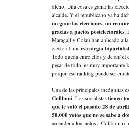
dicho. Una cosa es ganar las eleccio
alcalde. Y el republicano ya ha di
no gane las elecciones,
no renunci
gracias a pactos postelectorales
. 
Maragall y Colau han aplicado a l
estrategia bipartidi
electoral una
Todo queda entre ellos y de ahí el d
pesar de todo, es muy importante l
porque ese ranking puede ser cruci
Una de las principales incógnitas 
Collboni
tienen t
. Los socialistas
que le votó el pasado 28 de abril
50.000 votos que no se sabe a dó
ascender a los cielos a Collboni o b