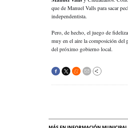
que de Manuel Valls para sacar pec
independentista.
Pero, de hecho, el juego de fideli
muy en el aire la composición del
del próximo gobierno local.
MÁS EN INFORMACIÓN MUNICIPAL