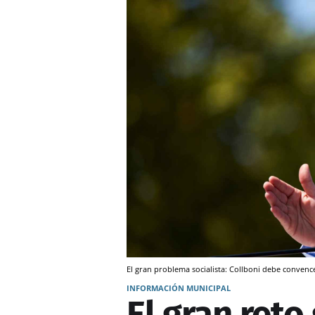
El gran problema socialista: Collboni debe convence
INFORMACIÓN MUNICIPAL
El gran reto 