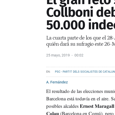
Collboni de
50.000 indec
La cuarta parte de los que el 28
quién dará su sufragio este 26-
25 mayo, 2019
00:02
PSC - PARTIT DELS SOCIALISTES DE CATALU
A. Fernández
El resultado de las elecciones muni
Barcelona está todavía en el aire. 
Ernest Maragall
posibles alcaldes
Colau
(Barcelona en Comú), pero 