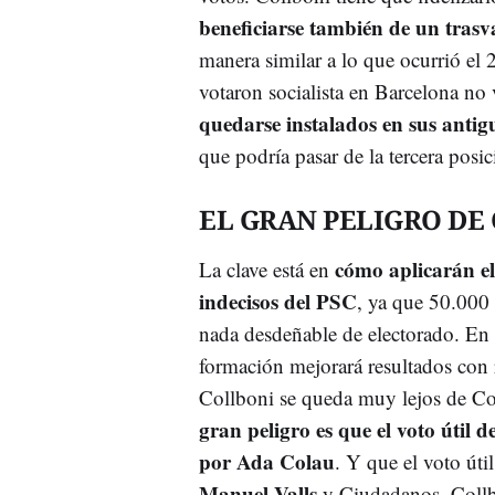
beneficiarse también de un trasv
manera similar a lo que ocurrió el 2
votaron socialista en Barcelona no
quedarse instalados en sus antig
que podría pasar de la tercera posic
EL GRAN PELIGRO DE
cómo aplicarán el 
La clave está en
indecisos del PSC
, ya que 50.000 
nada desdeñable de electorado. En l
formación mejorará resultados con r
Collboni se queda muy lejos de Co
gran peligro es que el voto útil 
por Ada Colau
. Y que el voto úti
Manuel Valls
y Ciudadanos. Collb