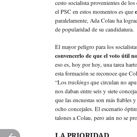
cesto socialista provenientes de l
el PSC en estos momentos es que
paralelamente, Ada Colau ha logrado
de popularidad de su candidatura.
El mayor peligro para los socialist
convencerlo de que el voto útil n
eso es, hoy por hoy, una tarea harto
esta formación se reconoce que Col
“Los
trackings
que circulan no apu
nos daban entre seis y siete concej
que las encuestas son más fiables y
ocho concejales. El escenario ópti
talones a Colau, pero aún no se pr
LA PRIORIDAD