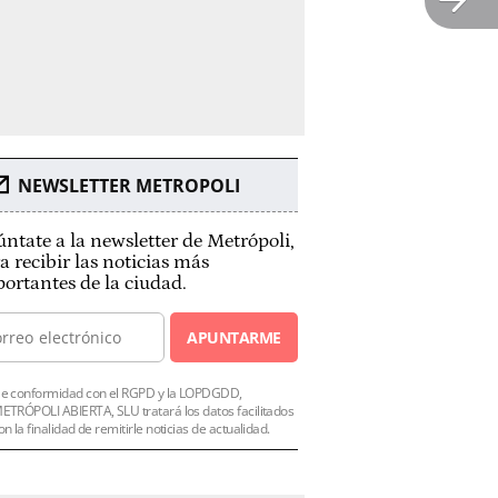
NEWSLETTER METROPOLI
ntate a la newsletter de Metrópoli,
a recibir las noticias más
ortantes de la ciudad.
APUNTARME
e conformidad con el RGPD y la LOPDGDD,
ETRÓPOLI ABIERTA, SLU tratará los datos facilitados
on la finalidad de remitirle noticias de actualidad.