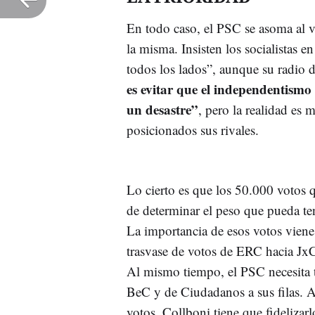
En todo caso, el PSC se asoma al v
la misma. Insisten los socialistas 
todos los lados”, aunque su radio 
es evitar que el independentismo
un desastre”
, pero la realidad es
posicionados sus rivales.
Lo cierto es que los 50.000 votos 
de determinar el peso que pueda t
La importancia de esos votos viene
trasvase de votos de ERC hacia JxCa
Al mismo tiempo, el PSC necesita tr
BeC y de Ciudadanos a sus filas. A
votos. Collboni tiene que fideliza