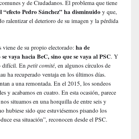
os comunes y de Ciudadanos. El problema que tiene
el “efecto Pedro Sánchez” ha disminuido
y que,
 ralentizar el deterioro de su imagen y la pérdida
ha de
as viene de su propio electorado:
o se vaya hacia BeC, sino que se vaya al PSC
. Y
 difícil. En
petit comité
, en algunos círculos de
au ha recuperado ventaja en los últimos días.
ntan a una remontada. En el 2015, los sondeos
ales y acabamos en cuatro. En esta ocasión, parece
 nos situamos en una horquilla de entre seis y
mo hubiese sido que estuviésemos pisando los
oduce esa situación”, reconocen desde el PSC.