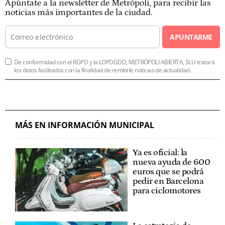
Apúntate a la newsletter de Metrópoli, para recibir las
noticias más importantes de la ciudad.
APUNTARME
De conformidad con el RGPD y la LOPDGDD, METRÓPOLI ABIERTA, SLU tratará
los datos facilitados con la finalidad de remitirle noticias de actualidad.
MÁS EN INFORMACIÓN MUNICIPAL
Ya es oficial: la
nueva ayuda de 600
euros que se podrá
pedir en Barcelona
para ciclomotores