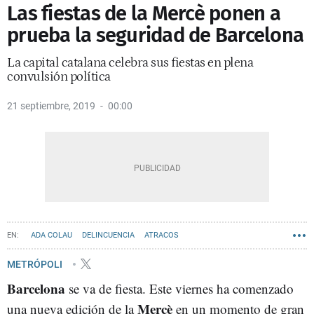
Las fiestas de la Mercè ponen a
prueba la seguridad de Barcelona
La capital catalana celebra sus fiestas en plena
convulsión política
21 septiembre, 2019
00:00
ADA COLAU
DELINCUENCIA
ATRACOS
METRÓPOLI
Barcelona
se va de fiesta. Este viernes ha comenzado
Mercè
una nueva edición de la
en un momento de gran