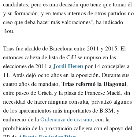
candidatos, pero es una decisión que tiene que tomar él
y su formación, y en temas internos de otros partidos no
creo que deba hacer más valoraciones", ha indicado
Bou.
Trias fue alcalde de Barcelona entre 2011 y 2015. El
entonces cabeza de lista de CiU se impuso en las
Jordi Hereu
elecciones de 2011 a
por 14 concejales a
11. Atrás dejó ocho años en la oposición. Durante sus
Trias reformó la Diagonal
cuatro años de mandato,
,
entre paseo de Gràcia y la plaza de Francesc Macià, sin
necesidad de hacer ninguna consulta, privatizó algunos
de los aparcamientos más importantes de B:SM, y
endureció de la
Ordenanza de civismo
, con la
prohibición de la prostitución callejera con el apoyo del
Alberto Fenández Díaz
PP de
.