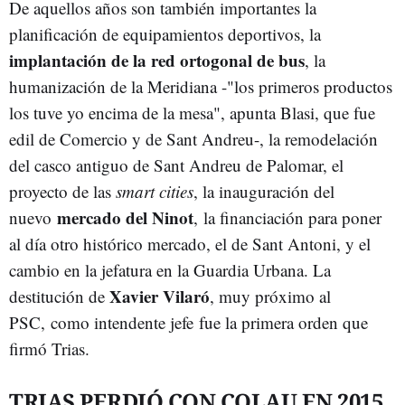
De aquellos años son también importantes la
planificación de equipamientos deportivos, la
implantación de la red ortogonal de bus
, la
humanización de la Meridiana -"los primeros productos
los tuve yo encima de la mesa", apunta Blasi, que fue
edil de Comercio y de Sant Andreu-, la remodelación
del casco antiguo de Sant Andreu de Palomar, el
proyecto de las
smart cities
, la inauguración del
mercado del Ninot
nuevo
, la financiación para poner
al día otro histórico mercado, el de Sant Antoni, y el
cambio en la jefatura en la Guardia Urbana. La
Xavier Vilaró
destitución de
, muy próximo al
PSC,
como intendente jefe fue la primera orden que
firmó Trias.
TRIAS PERDIÓ CON COLAU EN 2015