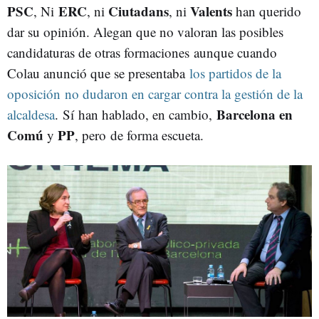
PSC
ERC
Ciutadans
Valents
, Ni
, ni
, ni
han querido
dar su opinión. Alegan que no valoran las posibles
candidaturas de otras formaciones aunque cuando
Colau anunció que se presentaba
los partidos de la
oposición no dudaron en cargar contra la gestión de la
Barcelona en
alcaldesa
. Sí han hablado, en cambio,
Comú
PP
y
, pero de forma escueta.