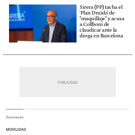
Sirera (PP) tacha el
'Plan Druida' de
"maquillaje" y acusa
a Collboni de
claudicar ante la
droga en Barcelona
Secciones
MOVILIDAD