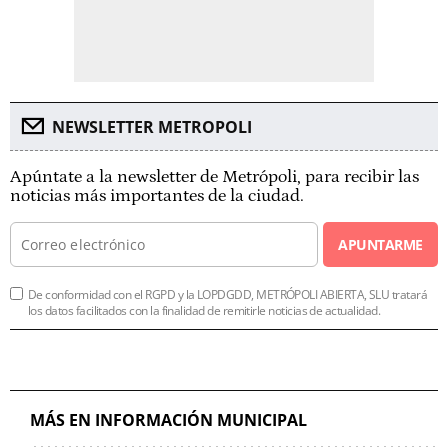
NEWSLETTER METROPOLI
Apúntate a la newsletter de Metrópoli, para recibir las
noticias más importantes de la ciudad.
APUNTARME
De conformidad con el RGPD y la LOPDGDD, METRÓPOLI ABIERTA, SLU tratará
los datos facilitados con la finalidad de remitirle noticias de actualidad.
MÁS EN INFORMACIÓN MUNICIPAL