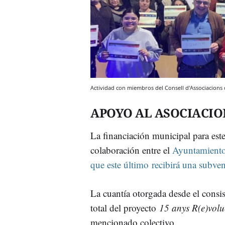
Actividad con miembros del Consell d'Associacions
APOYO AL ASOCIACI
La financiación municipal para est
colaboración entre el
Ayuntamiento 
que este último recibirá una subve
La cuantía otorgada desde el consis
total del proyecto
15 anys R(e)volu
mencionado colectivo.