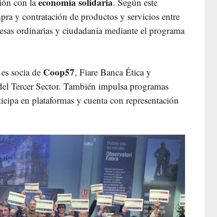
economía solidaria
ión con la
. Según este
pra y contratación de productos y servicios entre
presas ordinarias y ciudadanía mediante el programa
Coop57
 es socia de
, Fiare Banca Ética y
el Tercer Sector. También impulsa programas
ticipa en plataformas y cuenta con representación