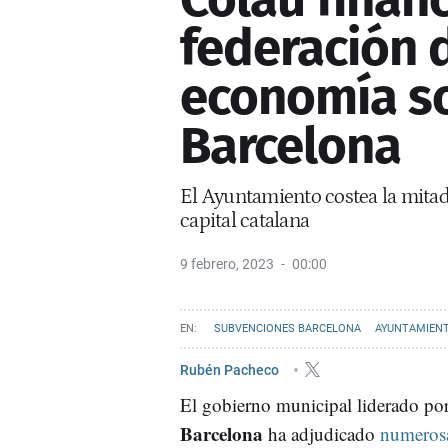
federación 
economía so
Barcelona
El Ayuntamiento costea la mitad 
capital catalana
9 febrero, 2023
00:00
SUBVENCIONES BARCELONA
AYUNTAMIENT
Rubén Pacheco
El gobierno municipal liderado po
Barcelona
ha adjudicado
numerosa