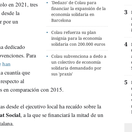
'Dedazo' de Colau para
solo en 2021, tres
financiar la expansión de la
 desde la
economía solidaria en
Barcelona
ar por un
Colau refuerza su plan
insignia para la economía
solidaria con 200.000 euros
ha dedicado
bvenciones. Para
Colau subvenciona a dedo a
un colectivo de economía
e han
solidaria demandado por
na cuantía que
sus 'praxis'
respecto al
más en comparación con 2015.
as desde el ejecutivo local ha recaído sobre la
at Social
, a la que se financiará la mitad de un
talana.