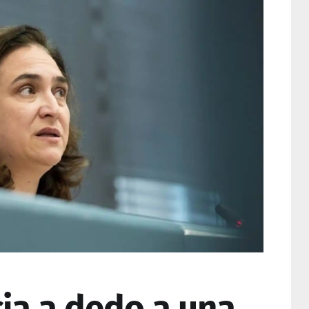
cia a dedo a una