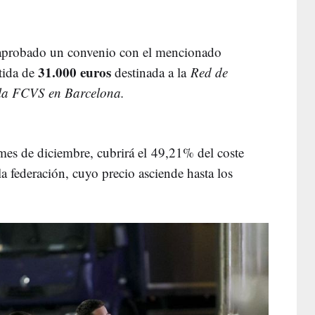
aprobado un convenio con el mencionado
31.000 euros
rtida de
destinada a la
Red de
 la FCVS en Barcelona.
mes de diciembre, cubrirá el 49,21% del coste
la federación, cuyo precio asciende hasta los