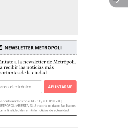
NEWSLETTER METROPOLI
ntate a la newsletter de Metrópoli,
a recibir las noticias más
ortantes de la ciudad.
APUNTARME
e conformidad con el RGPD y la LOPDGDD,
ETRÓPOLI ABIERTA, SLU tratará los datos facilitados
on la finalidad de remitirle noticias de actualidad.