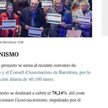
 de Barcelona / CAB
ONISMO
e proyecto se suma al reciente convenio de
y el Consell d'Associacions de Barcelona, por lo
nción directa de 40.100 euros
.
78,24%
torio se destinará a cubrir el
del coste
cionant l'associacionisme
, impulsado por el