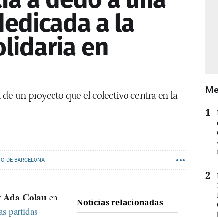
dedicada a la
lidaria en
Me
de un proyecto que el colectivo centra en la
O DE BARCELONA
Ada Colau
r
en
Noticias relacionadas
s partidas