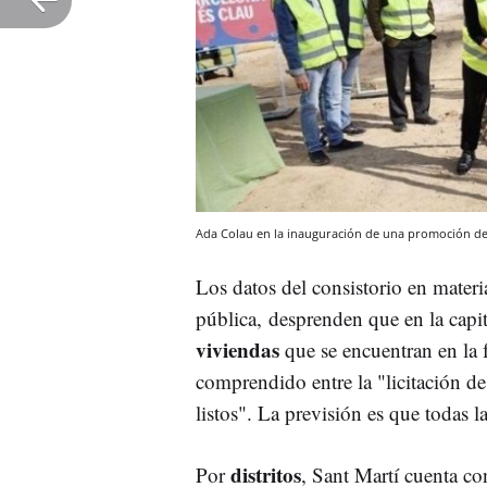
Ada Colau en la inauguración de una promoción de 
Los datos del consistorio en mater
pública, desprenden que en la capit
viviendas
que se encuentran en la f
comprendido entre la "licitación de
listos". La previsión es que todas
distritos
Por
, Sant Martí cuenta c