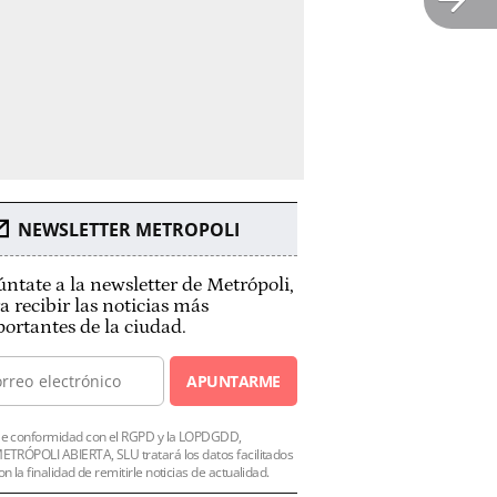
NEWSLETTER METROPOLI
ntate a la newsletter de Metrópoli,
a recibir las noticias más
ortantes de la ciudad.
APUNTARME
e conformidad con el RGPD y la LOPDGDD,
ETRÓPOLI ABIERTA, SLU tratará los datos facilitados
on la finalidad de remitirle noticias de actualidad.