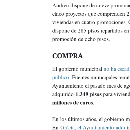
Andreu dispone de nueve promocio
cinco proyectos que comprenden 2
viviendas en cuatro promociones, 
dispone de 285 pisos repartidos en 
promoción de ocho pisos.
COMPRA
El gobierno municipal
no ha escat
público
. Fuentes municipales remit
Ayuntamiento el pasado mes de ago
1.349 pisos
adquirido
para viviend
millones de euros
.
En los últimos años, el gobierno mu
En
Gràcia, el Ayuntamiento adquir