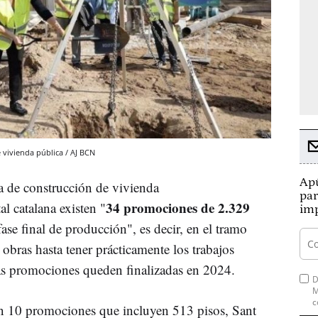
vivienda pública / AJ BCN
Apú
ia de construcción de vivienda
par
34 promociones de 2.329
al catalana existen "
imp
ase final de producción", es decir, en el tramo
 obras hasta tener prácticamente los trabajos
 las promociones queden finalizadas en 2024.
D
M
c
on 10 promociones que incluyen 513 pisos, Sant