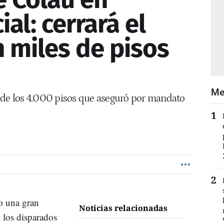
ial: cerrará el
 miles de pisos
Me
 de los 4.000 pisos que aseguró por mandato
o una gran
Noticias relacionadas
 los disparados