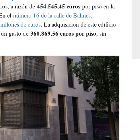
454.545,45 euros
uros, a razón de
por piso en la
 En el
número 16 de la calle de Balmes,
 millones de euros
. La adquisición de este edificio
360.869,56 euros por piso
o un gasto de
, sin