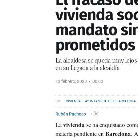
vivienda soc
mandato sin
prometidos
La alcaldesa se queda muy lejos
en su llegada a la alcaldía
13 febrero, 2023
00:00
VIVIENDA
AYUNTAMIENTO DE BARCELONA
Rubén Pacheco
vivienda
La
se ha enquistado com
Barcelona
materia pendiente en
. A