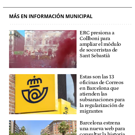
MÁS EN INFORMACIÓN MUNICIPAL
ERC presiona a
Collboni para
ampliar el módulo
de socorristas de
Sant Sebastià
Estas son las 13
oficinas de Correos
en Barcelona que
atienden las
subsanaciones para
la regularización de
migrantes
Barcelona estrena
una nueva web para
consultar la historia