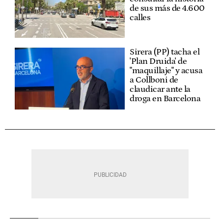
de sus más de 4.600
calles
Sirera (PP) tacha el
'Plan Druida' de
"maquillaje" y acusa
a Collboni de
claudicar ante la
droga en Barcelona