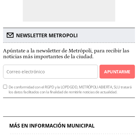
NEWSLETTER METROPOLI
Apúntate a la newsletter de Metrópoli, para recibir las
noticias más importantes de la ciudad.
APUNTARME
De conformidad con el RGPD y la LOPDGDD, METRÓPOLI ABIERTA, SLU tratará
los datos facilitados con la finalidad de remitirle noticias de actualidad.
MÁS EN INFORMACIÓN MUNICIPAL