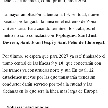
tiene fecha de inicio, como pronto, hasta 2030.
La mayor ampliación la tendrá la L3. En total, nueve
paradas prolongarán la línea en el extremo de Zona
Universitaria. Para cuando terminen los trabajos, el
Esplugues, Sant Just
metro no solo conectará con
Desvern, Sant Joan Despí y Sant Feliu de Llobregat
.
2027
Por último, se espera que para
ya esté finalizado el
líneas 9 y 10
tramo central de las
, que conectarán con
12
los tramos ya construidos norte y sur. En total,
estaciones
nuevas por las que transitarán trenes sin
conductor darán servicio por toda la ciudad y las
aledañas en lo que será la línea más larga de Europa.
Noticias relacionadas