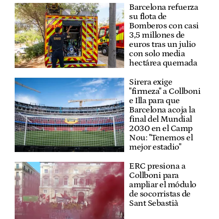
Barcelona refuerza
su flota de
Bomberos con casi
3,5 millones de
euros tras un julio
con solo media
hectárea quemada
Sirera exige
"firmeza" a Collboni
e Illa para que
Barcelona acoja la
final del Mundial
2030 en el Camp
Nou: "Tenemos el
mejor estadio"
ERC presiona a
Collboni para
ampliar el módulo
de socorristas de
Sant Sebastià