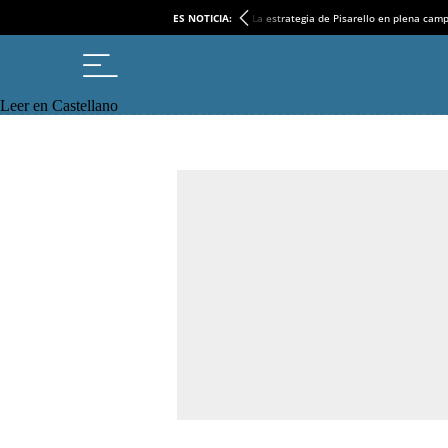
ES NOTICIA:
La estrategia de Pisarello en plena cam
Leer en Castellano