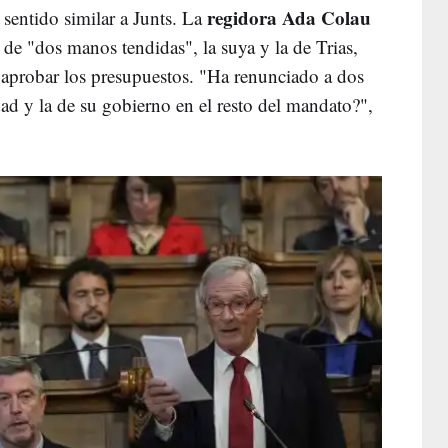
regidora Ada Colau
sentido similar a Junts. La
de "dos manos tendidas", la suya y la de Trias,
 aprobar los presupuestos. "Ha renunciado a dos
ad y la de su gobierno en el resto del mandato?",