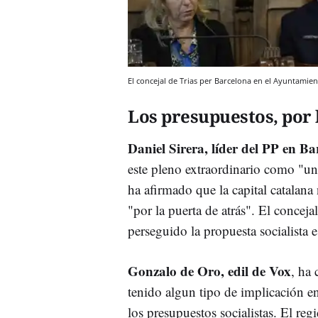
El concejal de Trias per Barcelona en el Ayuntamien
Los presupuestos, por 
Daniel Sirera, líder del PP en B
este pleno extraordinario como "un
ha afirmado que la capital catalana
"por la puerta de atrás". El concej
perseguido la propuesta socialista 
Gonzalo de Oro, edil de Vox
, ha 
tenido algun tipo de implicación en
los presupuestos socialistas. El re