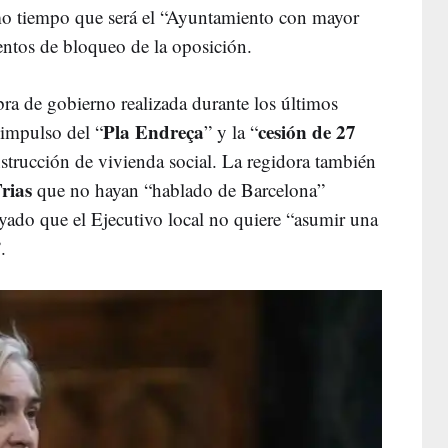
mo tiempo que será el “Ayuntamiento con mayor
entos de bloqueo de la oposición.
obra de gobierno realizada durante los últimos
Pla Endreça
cesión de 27
impulso del “
” y la “
onstrucción de vivienda social. La regidora también
rias
que no hayan “hablado de Barcelona”
ayado que el Ejecutivo local no quiere “asumir una
.