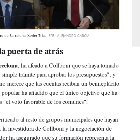
to de Barcelona, Xavier Trias
EFE - ALEJANDRO GARCÍA
la puerta de atrás
arcelona
, ha afeado a Collboni que se haya tomado
 simple trámite para aprobar los presupuestos", y
 no merece que las cuentas reciban un benneplácito
al popular ha añadido que el único objetivo que ha
es "el voto favorable de los comunes".
criticado al resto de grupos municipales que hayan
 la investidura de Collboni y la negociación de
gidor ha asegurado que su formación representa la