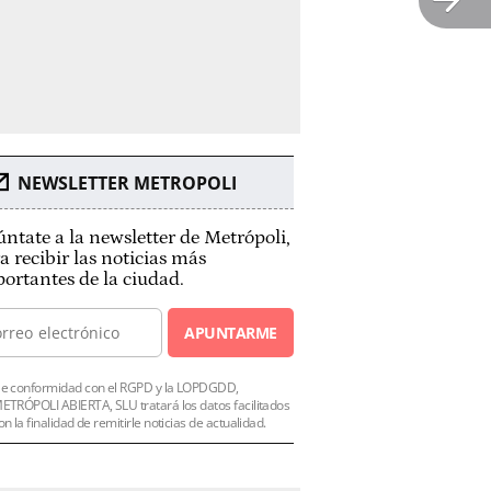
NEWSLETTER METROPOLI
ntate a la newsletter de Metrópoli,
a recibir las noticias más
ortantes de la ciudad.
APUNTARME
e conformidad con el RGPD y la LOPDGDD,
ETRÓPOLI ABIERTA, SLU tratará los datos facilitados
on la finalidad de remitirle noticias de actualidad.