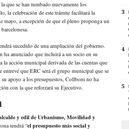
 en la que se han tumbado nuevamente los
, la celebración de este trámite facilitará la
 de mayo, a excepción de que el pleno proponga un
a barcelonesa.
vendrá sucedido de una ampliación del gobierno.
n ha anunciado que incluirá a un socio en su
 a la acción municipal derivada de las cuentas que
e entrevé que ERC será el grupo municipal que se
as su apoyo a los presupuestos, Collboni no ha
ión con la que reforzará su Ejecutivo.
l
alcalde y edil de Urbanismo, Movilidad y
el presupuesto más social y
lona tendrá “