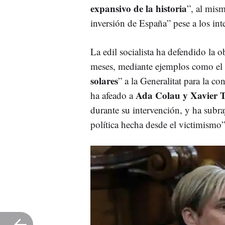
expansivo de la historia
”, al mis
inversión de España” pese a los int
La edil socialista ha defendido la 
meses, mediante ejemplos como el 
solares
” a la Generalitat para la c
Ada Colau y Xavier T
ha afeado a
durante su intervención, y ha subr
política hecha desde el victimismo”