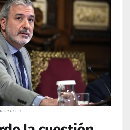
JANDRO GARCÍA
rde la cuestión