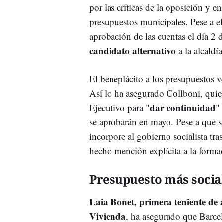
por las críticas de la oposición y
presupuestos municipales. Pese a ello
aprobación de las cuentas el día 2
candidato alternativo
a la alcaldí
El beneplácito a los presupuestos 
Así lo ha asegurado Collboni, quie
dar continuidad
Ejecutivo para "
"
se aprobarán en mayo. Pese a que s
incorpore al gobierno socialista tr
hecho mención explícita a la formac
Presupuesto más socia
Laia Bonet, primera teniente de 
Vivienda
, ha asegurado que Barce