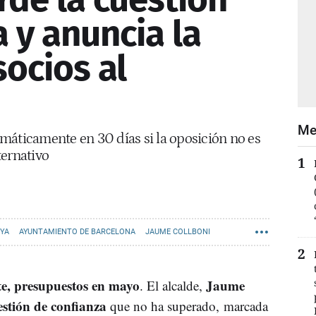
 y anuncia la
socios al
Me
máticamente en 30 días si la oposición no es
ternativo
NYA
AYUNTAMIENTO DE BARCELONA
JAUME COLLBONI
te, presupuestos en mayo
Jaume
. El alcalde,
stión de confianza
que no ha superado, marcada