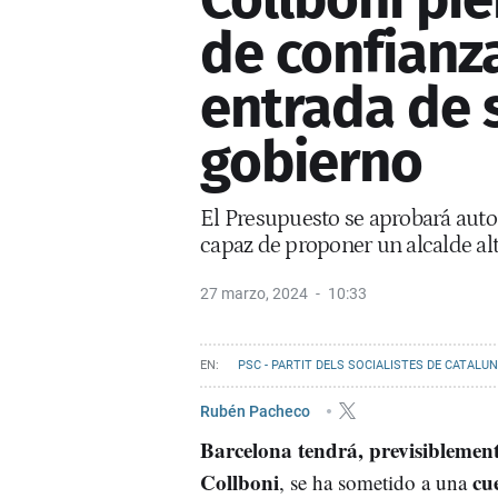
de confianza
entrada de 
gobierno
El Presupuesto se aprobará auto
capaz de proponer un alcalde al
27 marzo, 2024
10:33
PSC - PARTIT DELS SOCIALISTES DE CATALU
Rubén Pacheco
Barcelona tendrá, previsiblemen
Collboni
cue
, se ha sometido a una