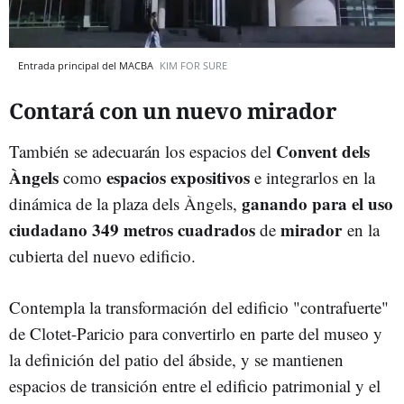
Entrada principal del MACBA
KIM FOR SURE
Contará con un nuevo mirador
Convent dels
También se adecuarán los espacios del
Àngels
espacios expositivos
como
e integrarlos en la
ganando para el uso
dinámica de la plaza dels Àngels,
ciudadano 349 metros cuadrados
mirador
de
en la
cubierta del nuevo edificio.
Contempla la transformación del edificio "contrafuerte"
de Clotet-Paricio para convertirlo en parte del museo y
la definición del patio del ábside, y se mantienen
espacios de transición entre el edificio patrimonial y el