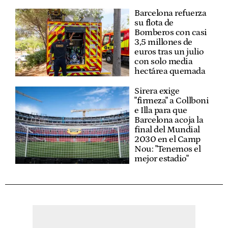
Barcelona refuerza
su flota de
Bomberos con casi
3,5 millones de
euros tras un julio
con solo media
hectárea quemada
Sirera exige
"firmeza" a Collboni
e Illa para que
Barcelona acoja la
final del Mundial
2030 en el Camp
Nou: "Tenemos el
mejor estadio"