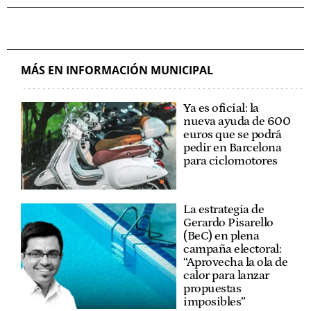
MÁS EN INFORMACIÓN MUNICIPAL
Ya es oficial: la
nueva ayuda de 600
euros que se podrá
pedir en Barcelona
para ciclomotores
La estrategia de
Gerardo Pisarello
(BeC) en plena
campaña electoral:
“Aprovecha la ola de
calor para lanzar
propuestas
imposibles”