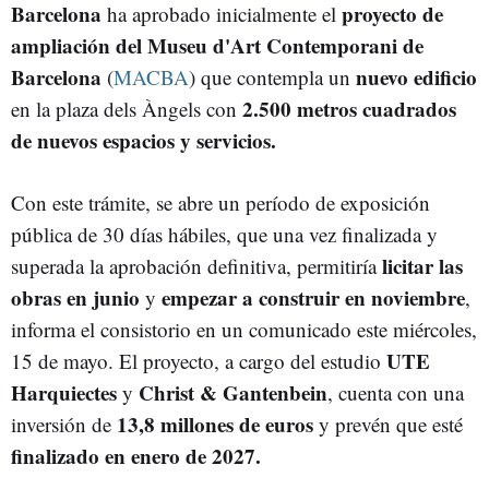
Barcelona
proyecto de
ha aprobado inicialmente el
ampliación del Museu d'Art Contemporani de
Barcelona
nuevo edificio
(
MACBA
) que contempla un
2.500 metros cuadrados
en la plaza dels Àngels con
de nuevos espacios y servicios.
Con este trámite, se abre un período de exposición
pública de 30 días hábiles, que una vez finalizada y
licitar las
superada la aprobación definitiva, permitiría
obras en junio
empezar a construir en noviembre
y
,
informa el consistorio en un comunicado este miércoles,
UTE
15 de mayo. El proyecto, a cargo del estudio
Harquiectes
Christ & Gantenbein
y
, cuenta con una
13,8 millones de euros
inversión de
y prevén que esté
finalizado en enero de 2027.