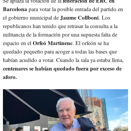
federación de ERC en
Se aplaza la votación de la
Barcelona
para votar la posible entrada del partido en
Jaume Collboni
el gobierno municipal de
. Los
republicanos han tenido que retrasar la consulta a la
militancia de la formación por una supuesta falta de
Orfeó Martinenc
espacio en el
. El orfeón se ha
quedado pequeño para acoger a todas las bases que
habían acudido a votar. Cuando la sala ya estaba llena,
centenares se habían quedado fuera por exceso de
aforo.