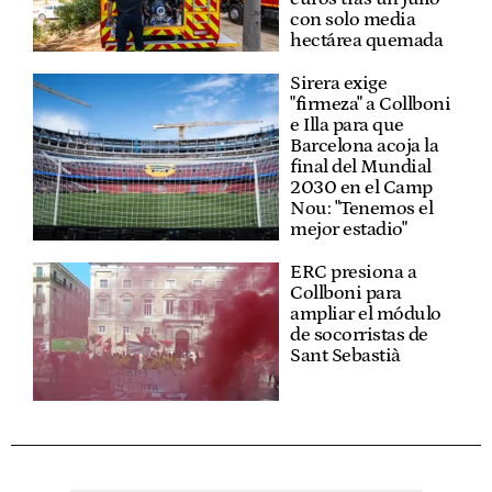
con solo media
hectárea quemada
Sirera exige
"firmeza" a Collboni
e Illa para que
Barcelona acoja la
final del Mundial
2030 en el Camp
Nou: "Tenemos el
mejor estadio"
ERC presiona a
Collboni para
ampliar el módulo
de socorristas de
Sant Sebastià