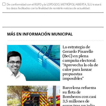
De conformidad con el RGPD y la LOPDGDD, METRÓPOLI ABIERTA, SLU tratará
los datos facilitados con la finalidad de remitirle noticias de actualidad.
MÁS EN INFORMACIÓN MUNICIPAL
La estrategia de
Gerardo Pisarello
(BeC) en plena
campaña electoral:
“Aprovecha la ola de
calor para lanzar
propuestas
imposibles”
Barcelona refuerza
su flota de
Bomberos con casi
3,5 millones de
euros tras un julio