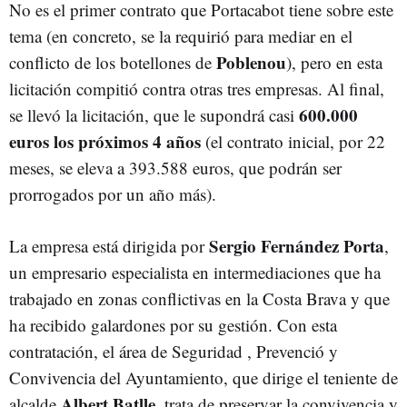
No es el primer contrato que Portacabot tiene sobre este
tema (en concreto, se la requirió para mediar en el
Poblenou
conflicto de los botellones de
), pero en esta
licitación compitió contra otras tres empresas. Al final,
600.000
se llevó la licitación, que le supondrá casi
euros los próximos 4 años
(el contrato inicial, por 22
meses, se eleva a 393.588 euros, que podrán ser
prorrogados por un año más).
Sergio Fernández Porta
La empresa está dirigida por
,
un empresario especialista en intermediaciones que ha
trabajado en zonas conflictivas en la Costa Brava y que
ha recibido galardones por su gestión. Con esta
contratación, el área de Seguridad , Prevenció y
Convivencia del Ayuntamiento, que dirige el teniente de
Albert Batlle
alcalde
, trata de preservar la convivencia y