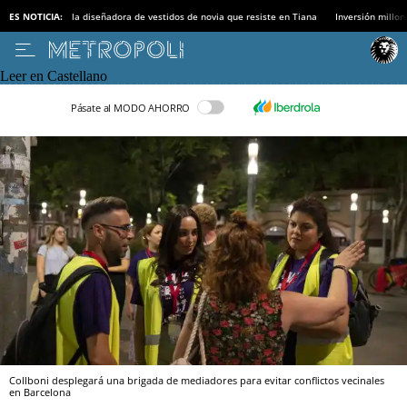
ES NOTICIA:
la diseñadora de vestidos de novia que resiste en Tiana
Inversión millon
Leer en Castellano
Pásate al MODO AHORRO
Collboni desplegará una brigada de mediadores para evitar conflictos vecinales
en Barcelona