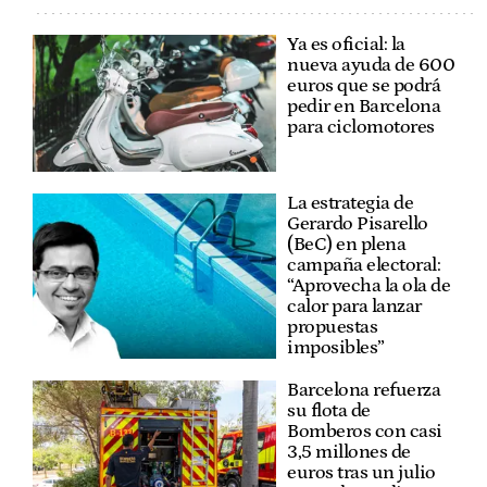
Ya es oficial: la
nueva ayuda de 600
euros que se podrá
pedir en Barcelona
para ciclomotores
La estrategia de
Gerardo Pisarello
(BeC) en plena
campaña electoral:
“Aprovecha la ola de
calor para lanzar
propuestas
imposibles”
Barcelona refuerza
su flota de
Bomberos con casi
3,5 millones de
euros tras un julio