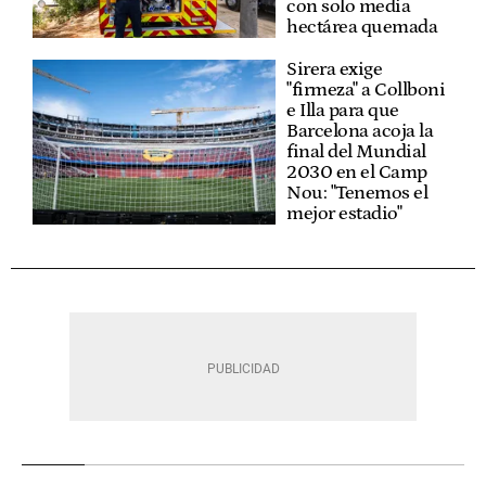
con solo media
hectárea quemada
Sirera exige
"firmeza" a Collboni
e Illa para que
Barcelona acoja la
final del Mundial
2030 en el Camp
Nou: "Tenemos el
mejor estadio"