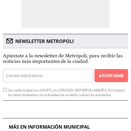
NEWSLETTER METROPOLI
Apúntate a la newsletter de Metrópoli, para recibir las
noticias más importantes de la ciudad.
APUNTARME
De conformidad con el RGPD y la LOPDGDD, METRÓPOLI ABIERTA, SLU tratará
los datos facilitados con la finalidad de remitirle noticias de actualidad.
MÁS EN INFORMACIÓN MUNICIPAL