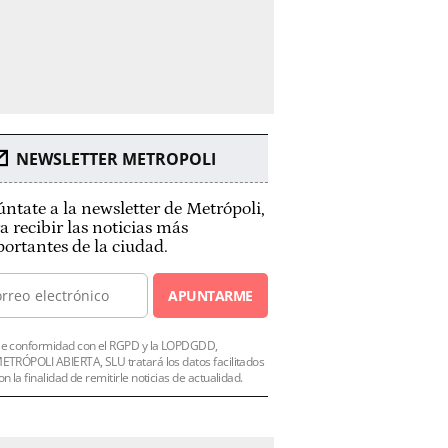
NEWSLETTER METROPOLI
ntate a la newsletter de Metrópoli,
a recibir las noticias más
ortantes de la ciudad.
APUNTARME
e conformidad con el RGPD y la LOPDGDD,
ETRÓPOLI ABIERTA, SLU tratará los datos facilitados
on la finalidad de remitirle noticias de actualidad.