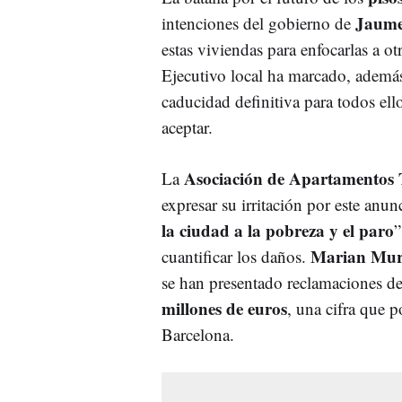
Jaume
intenciones del gobierno de
estas viviendas para enfocarlas a ot
Ejecutivo local ha marcado, ademá
caducidad definitiva para todos ello
aceptar.
Asociación de Apartamentos T
La
expresar su irritación por este anu
la ciudad a la pobreza y el paro
”
Marian Muro
cuantificar los daños.
se han presentado reclamaciones de
millones de euros
, una cifra que p
Barcelona.