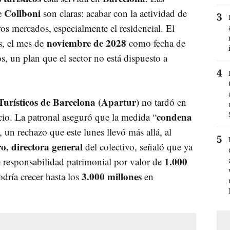
 Collboni
son claras: acabar con la actividad de
ros mercados, especialmente el residencial. El
noviembre de 2028
s, el mes de
como fecha de
s, un plan que el sector no está dispuesto a
urísticos de Barcelona (Apartur)
no tardó en
condena
ncio. La patronal aseguró que la medida “
, un rechazo que este lunes llevó más allá, al
, directora general
del colectivo, señaló que ya
1.000
 responsabilidad patrimonial por valor de
3.000 millones
odría crecer hasta los
en