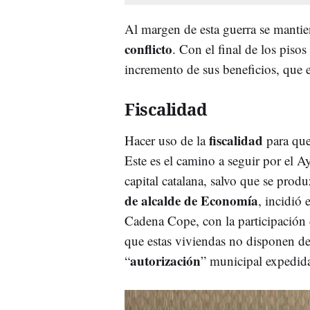
Al margen de esta guerra se manti
conflicto
. Con el final de los pisos
incremento de sus beneficios, que e
Fiscalidad
fiscalidad
Hacer uso de la
para que 
Este es el camino a seguir por el A
capital catalana, salvo que se prod
de alcalde de Economía
, incidió 
Cadena Cope, con la participación
que estas viviendas no disponen de 
autorización
“
” municipal expedida