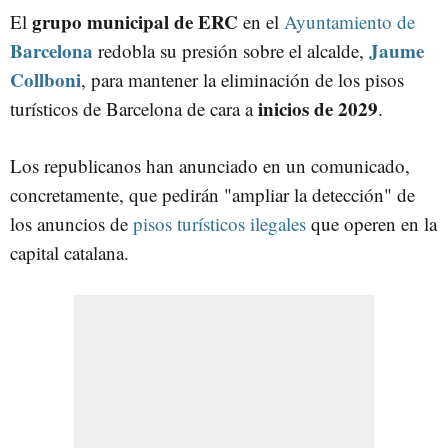
grupo municipal de ERC
El
JAUME COLLBONI
en el
Ayuntamiento de
Barcelona
Jaume
redobla su presión sobre el alcalde,
Collboni
, para mantener la eliminación de los pisos
inicios de 2029
turísticos de Barcelona de cara a
.
Los republicanos han anunciado en un comunicado,
concretamente, que pedirán "ampliar la detección" de
los anuncios de
pisos turísticos ilegales
que operen en la
capital catalana.