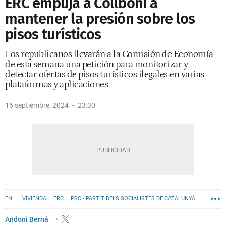
ERC empuja a Collboni a
mantener la presión sobre los
pisos turísticos
Los republicanos llevarán a la Comisión de Economía
de esta semana una petición para monitorizar y
detectar ofertas de pisos turísticos ilegales en varias
plataformas y aplicaciones
16 septiembre, 2024
23:30
VIVIENDA
ERC
PSC - PARTIT DELS SOCIALISTES DE CATALUNYA
PISOS TURÍSTICOS
POLÍTICA
AYUNTAMIENTO DE BARCELONA
Andoni Berná