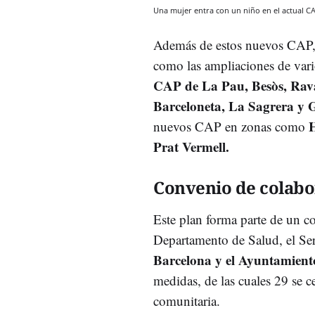
Una mujer entra con un niño en el actual C
Además de estos nuevos CAP, t
como las ampliaciones de vario
CAP de La Pau, Besòs, Rava
Barceloneta, La Sagrera y G
H
nuevos CAP en zonas como
Prat Vermell.
Convenio de colabo
Este plan forma parte de un c
Departamento de Salud, el Ser
Barcelona y el Ayuntamient
medidas, de las cuales 29 se c
comunitaria.