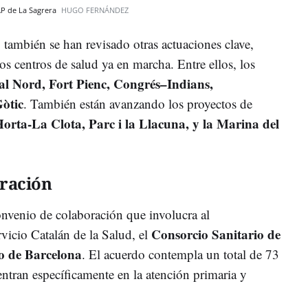
AP de La Sagrera
HUGO FERNÁNDEZ
ambién se han revisado otras actuaciones clave,
s centros de salud ya en marcha. Entre ellos, los
l Nord, Fort Pienc, Congrés–Indians,
òtic
. También están avanzando los proyectos de
orta-La Clota, Parc i la Llacuna, y la Marina del
ración
onvenio de colaboración que involucra al
Consorcio Sanitario de
vicio Catalán de la Salud, el
o de Barcelona
. El acuerdo contempla un total de 73
entran específicamente en la atención primaria y