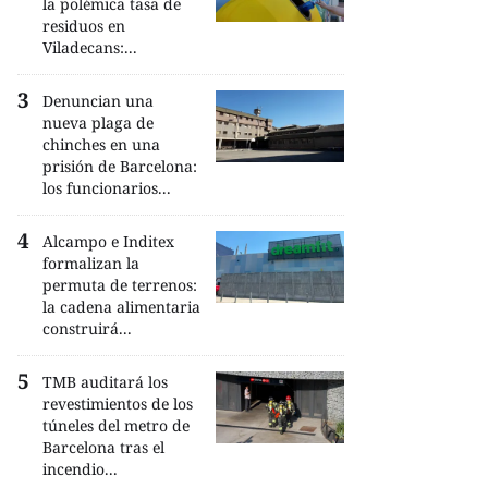
la polémica tasa de
residuos en
Viladecans:...
Denuncian una
nueva plaga de
chinches en una
prisión de Barcelona:
los funcionarios...
Alcampo e Inditex
formalizan la
permuta de terrenos:
la cadena alimentaria
construirá...
TMB auditará los
revestimientos de los
túneles del metro de
Barcelona tras el
incendio...