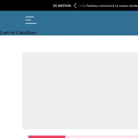
ES NOTICIA:
Adrià Pedrosa construirá la nueva reside
Leer en Castellano