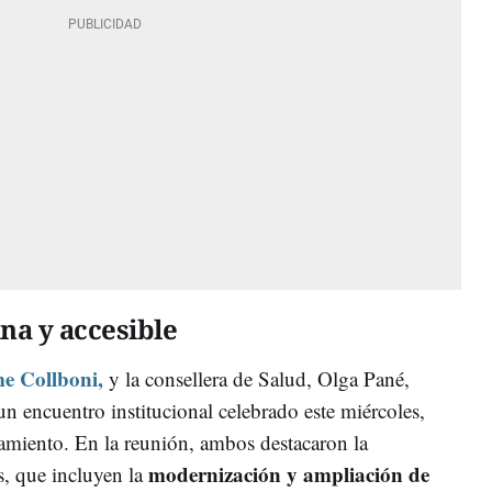
na y accesible
e Collboni,
y la consellera de Salud, Olga Pané,
un encuentro institucional celebrado este miércoles,
amiento. En la reunión, ambos destacaron la
modernización y ampliación de
s, que incluyen la