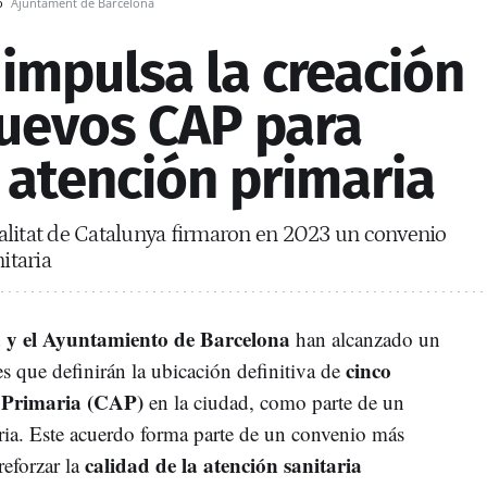
vo
Ajuntament de Barcelona
impulsa la creación
nuevos CAP para
 atención primaria
alitat de Catalunya firmaron en 2023 un convenio
itaria
a y el Ayuntamiento de Barcelona
han alcanzado un
cinco
es que definirán la ubicación definitiva de
 Primaria (CAP)
en la ciudad, como parte de un
aria. Este acuerdo forma parte de un convenio más
calidad de la atención sanitaria
eforzar la