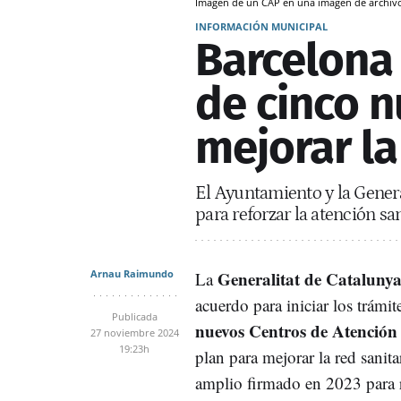
Imagen de un CAP en una imagen de archi
INFORMACIÓN MUNICIPAL
Barcelona 
de cinco 
mejorar la
El Ayuntamiento y la Gener
para reforzar la atención san
Arnau Raimundo
Generalitat de Cataluny
La
acuerdo para iniciar los trámit
Publicada
nuevos Centros de Atención
27 noviembre 2024
19:23h
plan para mejorar la red sanit
amplio firmado en 2023 para r