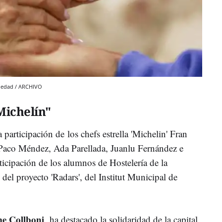
ra edad / ARCHIVO
Michelín"
 participación de los chefs estrella 'Michelin' Fran
Paco Méndez, Ada Parellada, Juanlu Fernández e
ticipación de los alumnos de Hostelería de la
del proyecto 'Radars', del Institut Municipal de
e Collboni
, ha destacado la solidaridad de la capital