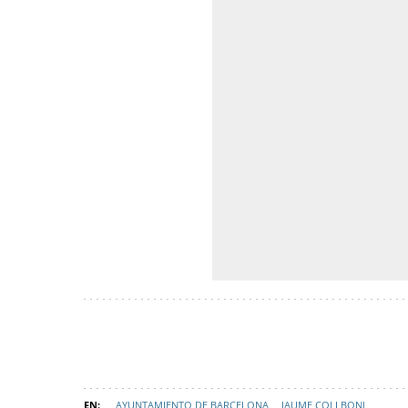
AYUNTAMIENTO DE BARCELONA
JAUME COLLBONI