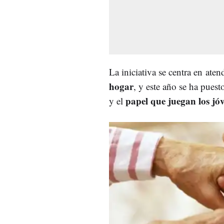
La iniciativa se centra en aten
hogar
, y este año se ha puest
papel que juegan los jó
y el