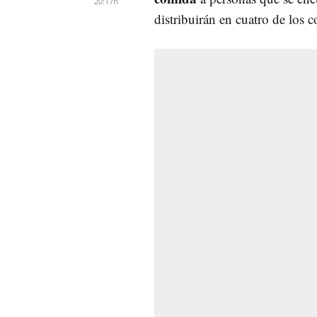
20:17h
distribuirán en cuatro de los