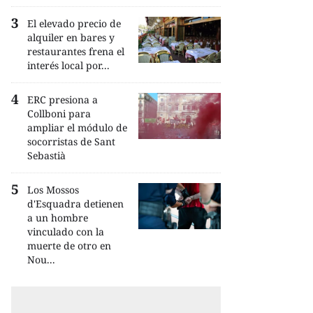
El elevado precio de
alquiler en bares y
restaurantes frena el
interés local por...
ERC presiona a
Collboni para
ampliar el módulo de
socorristas de Sant
Sebastià
Los Mossos
d'Esquadra detienen
a un hombre
vinculado con la
muerte de otro en
Nou...