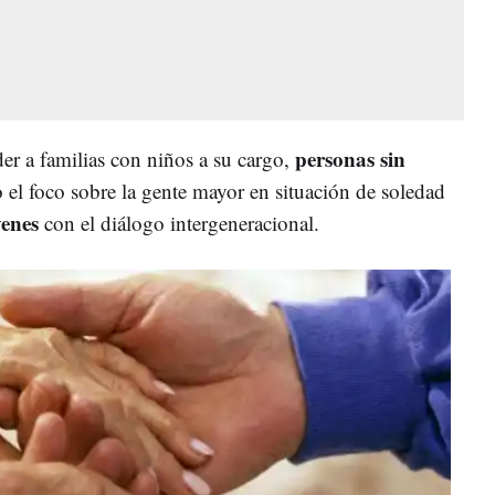
personas sin
der a familias con niños a su cargo,
o el foco sobre la gente mayor en situación de soledad
venes
con el diálogo intergeneracional.