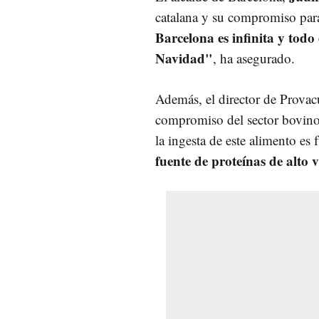
catalana y su compromiso para
Barcelona es infinita y todo
Navidad"
, ha asegurado.
Además, el director de Prova
compromiso del sector bovino 
la ingesta de este alimento e
fuente de proteínas de alto v