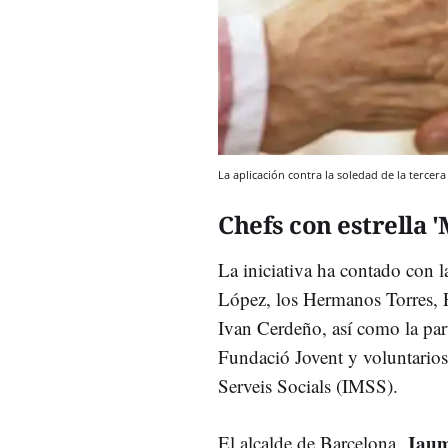
La aplicación contra la soledad de la terce
Chefs con estrella '
La iniciativa ha contado con la
López, los Hermanos Torres, 
Ivan Cerdeño, así como la par
Fundació Jovent y voluntarios 
Serveis Socials (IMSS).
Jaum
El alcalde de Barcelona,