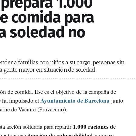
 prepara 1.000
de comida para
la soledad no
tender a familias con niños a su cargo, personas sin
 la gente mayor en situación de soledad
ión de comida. Ese es el objetivo de la campaña de
Ayuntamiento de Barcelona
 ha impulsado el
junto
 Carne de Vacuno (Provacuno).
1.000 raciones de
ta acción solidaria para repartir
situación de vulnerabilidad
cuentran en
y que se