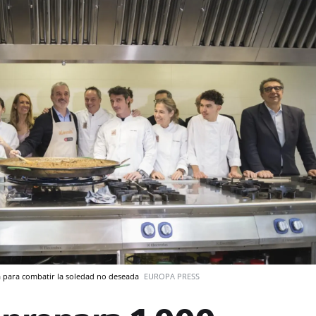
a para combatir la soledad no deseada
EUROPA PRESS