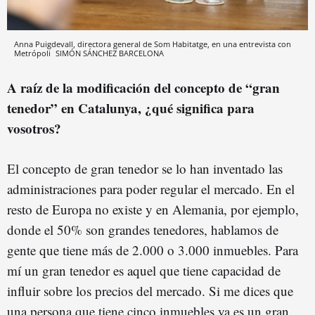
Anna Puigdevall, directora general de Som Habitatge, en una entrevista con
Metrópoli
SIMÓN SÁNCHEZ
BARCELONA
A raíz de la modificación del concepto de “gran
tenedor” en Catalunya, ¿qué significa para
vosotros?
El concepto de gran tenedor se lo han inventado las
administraciones para poder regular el mercado. En el
resto de Europa no existe y en Alemania, por ejemplo,
donde el 50% son grandes tenedores, hablamos de
gente que tiene más de 2.000 o 3.000 inmuebles. Para
mí un gran tenedor es aquel que tiene capacidad de
influir sobre los precios del mercado. Si me dices que
una persona que tiene cinco inmuebles ya es un gran