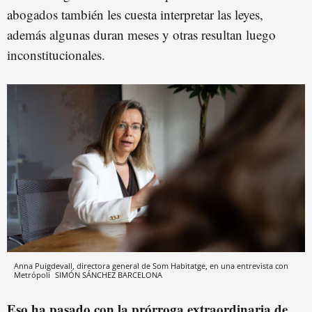
abogados también les cuesta interpretar las leyes,
además algunas duran meses y otras resultan luego
inconstitucionales.
Anna Puigdevall, directora general de Som Habitatge, en una entrevista con
Metrópoli
SIMÓN SÁNCHEZ
BARCELONA
Eso ha pasado con la prórroga extraordinaria de