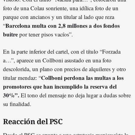
foto de una Colau sonriente, una idílica foto de un
parque con ancianos y un titular al lado que reza
Barcelona multa con 2,8 millones a dos fondos
“
buitre
por tener pisos vacíos”.
En la parte inferior del cartel, con el título “Forzada
a…”, aparece un Collboni asustado en una foto
descolorida, un plano con precios de alquileres y otro
Collboni perdona las multas a los
titular mendaz: “
promotores que han incumplido la reserva del
30%”.
El tono del mensaje no deja lugar a dudas sobre
su finalidad.
Reacción del PSC
Desde el PSC se apunta a una estrategia maniqueísta la