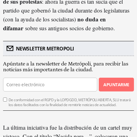
de sus protestas
: ahora la guerra es tan sucia que el
partido que gobernó la ciudad durante dos legislaturas
no duda en
(con la ayuda de los socialistas)
difamar
sobre sus antiguos socios de gobierno.
NEWSLETTER METROPOLI
Apúntate a la newsletter de Metrópoli, para recibir las
noticias más importantes de la ciudad.
APUNTARME
De conformidad con el RGPD y la LOPDGDD, METRÓPOLI ABIERTA, SLU tratará
los datos facilitados con la finalidad de remitirle noticias de actualidad.
La última iniciativa fue la distribución de un cartel muy
vistoso. Con el título “Nacida para…”, colocaron una