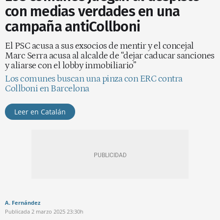
con medias verdades en una
campaña antiCollboni
El PSC acusa a sus exsocios de mentir y el concejal
Marc Serra acusa al alcalde de “dejar caducar sanciones
y aliarse con el lobby inmobiliario”
Los comunes buscan una pinza con ERC contra
Collboni en Barcelona
Leer en Catalán
A. Fernández
Publicada
2 marzo 2025
23:30h