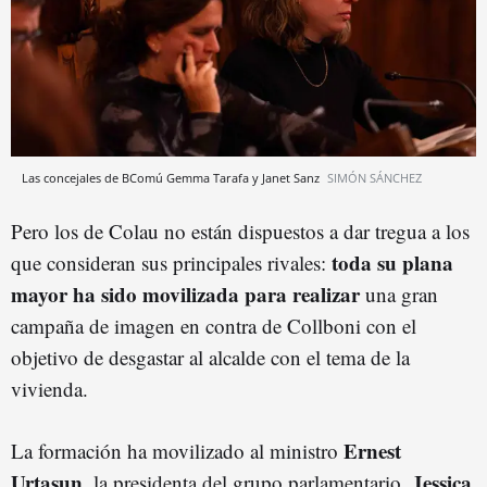
Las concejales de BComú Gemma Tarafa y Janet Sanz
SIMÓN SÁNCHEZ
Pero los de Colau no están dispuestos a dar tregua a los
toda su plana
que consideran sus principales rivales:
mayor ha sido movilizada para realizar
una gran
campaña de imagen en contra de Collboni con el
objetivo de desgastar al alcalde con el tema de la
vivienda.
Ernest
La formación ha movilizado al ministro
Urtasun
Jessica
, la presidenta del grupo parlamentario,