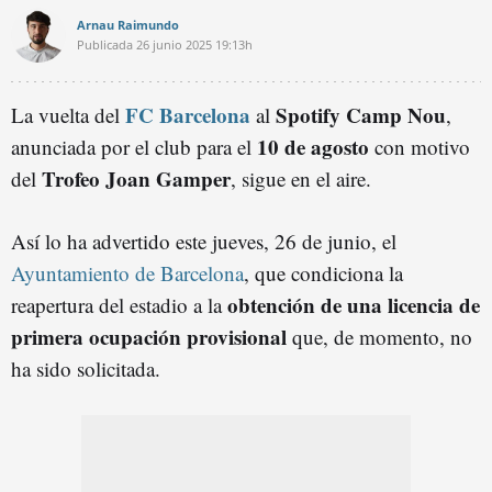
Arnau Raimundo
Publicada
26 junio 2025
19:13h
FC Barcelona
Spotify Camp Nou
La vuelta del
al
,
10 de agosto
anunciada por el club para el
con motivo
Trofeo Joan Gamper
del
, sigue en el aire.
Así lo ha advertido este jueves, 26 de junio, el
Ayuntamiento de Barcelona
, que condiciona la
obtención de una licencia de
reapertura del estadio a la
primera ocupación provisional
que, de momento, no
ha sido solicitada.