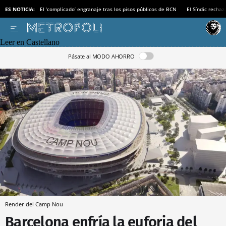
ES NOTICIA:
El ‘complicado’ engranaje tras los pisos públicos de BCN
El Síndic recha
Leer en Castellano
Pásate al MODO AHORRO
Render del Camp Nou
Barcelona enfría la euforia del