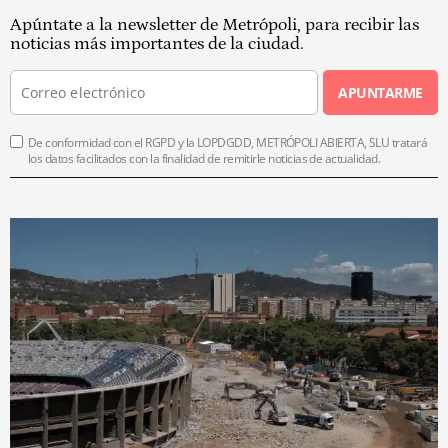
Apúntate a la newsletter de Metrópoli, para recibir las
noticias más importantes de la ciudad.
APUNTARME
De conformidad con el RGPD y la LOPDGDD, METRÓPOLI ABIERTA, SLU tratará
los datos facilitados con la finalidad de remitirle noticias de actualidad.