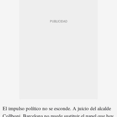
El impulso político no se esconde. A juicio del alcalde
Collboni, Barcelona no puede sustituir el papel que hoy