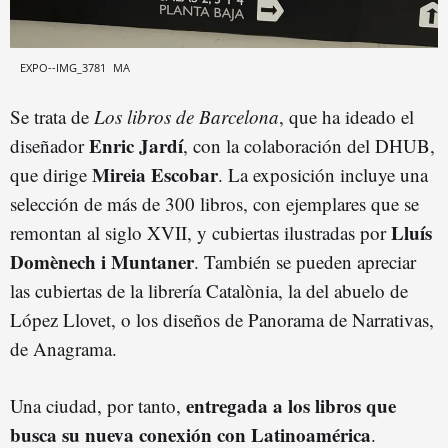
EXPO--IMG_3781
MA
Se trata de
Los libros de Barcelona
, que ha ideado el
Enric Jardí
diseñador
, con la colaboración del DHUB,
Mireia Escobar
que dirige
. La exposición incluye una
selección de más de 300 libros, con ejemplares que se
Lluís
remontan al siglo XVII, y cubiertas ilustradas por
Domènech i Muntaner
. También se pueden apreciar
las cubiertas de la librería Catalònia, la del abuelo de
López Llovet, o los diseños de Panorama de Narrativas,
de Anagrama.
entregada a los libros que
Una ciudad, por tanto,
busca su nueva conexión con Latinoamérica
.