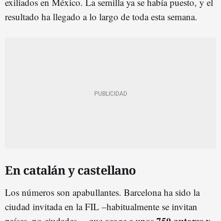
exiliados en México. La semilla ya se había puesto, y el
resultado ha llegado a lo largo de toda esta semana.
En catalán y castellano
Los números son apabullantes. Barcelona ha sido la
ciudad invitada en la FIL –habitualmente se invitan
750 autores y
países, no ciudades— que acoge a unos