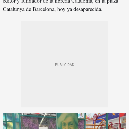
editor y fundador de la librería Catalònia, en la plaza
Catalunya de Barcelona, hoy ya desaparecida.