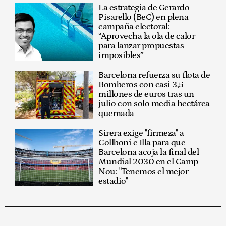
La estrategia de Gerardo
Pisarello (BeC) en plena
campaña electoral:
“Aprovecha la ola de calor
para lanzar propuestas
imposibles”
Barcelona refuerza su flota de
Bomberos con casi 3,5
millones de euros tras un
julio con solo media hectárea
quemada
Sirera exige "firmeza" a
Collboni e Illa para que
Barcelona acoja la final del
Mundial 2030 en el Camp
Nou: "Tenemos el mejor
estadio"