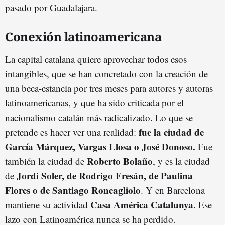
pasado por Guadalajara.
Conexión latinoamericana
La capital catalana quiere aprovechar todos esos
intangibles, que se han concretado con la creación de
una beca-estancia por tres meses para autores y autoras
latinoamericanas, y que ha sido criticada por el
nacionalismo catalán más radicalizado. Lo que se
fue la ciudad de
pretende es hacer ver una realidad:
García Márquez, Vargas Llosa o José Donoso.
Fue
Roberto Bolaño
también la ciudad de
, y es la ciudad
Jordi Soler, de Rodrigo Fresán, de Paulina
de
Flores o de Santiago Roncagliolo
. Y en Barcelona
Casa América Catalunya
mantiene su actividad
. Ese
lazo con Latinoamérica nunca se ha perdido.