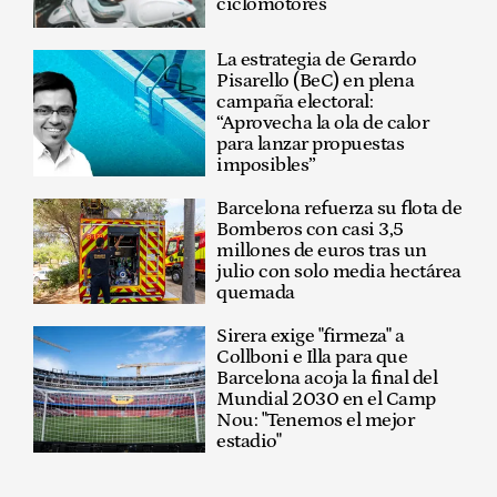
ciclomotores
La estrategia de Gerardo
Pisarello (BeC) en plena
campaña electoral:
“Aprovecha la ola de calor
para lanzar propuestas
imposibles”
Barcelona refuerza su flota de
Bomberos con casi 3,5
millones de euros tras un
julio con solo media hectárea
quemada
Sirera exige "firmeza" a
Collboni e Illa para que
Barcelona acoja la final del
Mundial 2030 en el Camp
Nou: "Tenemos el mejor
estadio"