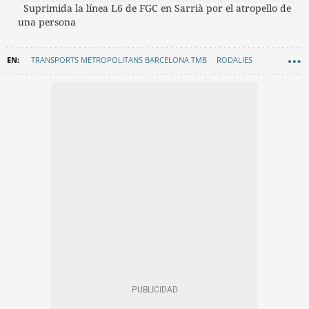
Suprimida la línea L6 de FGC en Sarrià por el atropello de
una persona
TRANSPORTS METROPOLITANS BARCELONA TMB
RODALIES
JAUME COLLBONI
MOVILIDAD