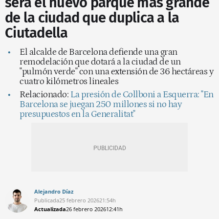
será el nuevo parque más grande
de la ciudad que duplica a la
Ciutadella
El alcalde de Barcelona defiende una gran
remodelación que dotará a la ciudad de un
"pulmón verde" con una extensión de 36 hectáreas y
cuatro kilómetros lineales
Relacionado:
La presión de Collboni a Esquerra: "En
Barcelona se juegan 250 millones si no hay
presupuestos en la Generalitat"
Alejandro Díaz
Publicada
25 febrero 2026
21:54h
Actualizada
26 febrero 2026
12:41h