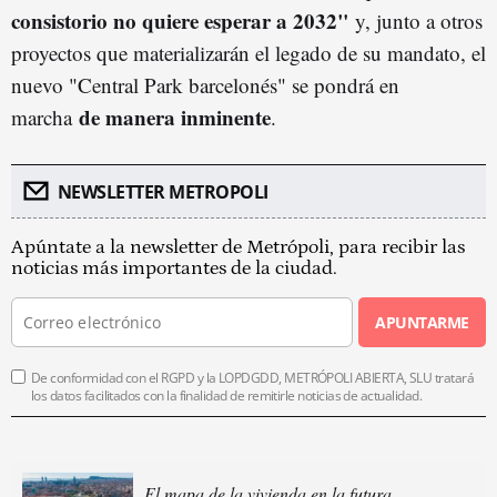
consistorio no quiere esperar a 2032"
y, junto a otros
proyectos que materializarán el legado de su mandato, el
nuevo "Central Park barcelonés" se pondrá en
de manera inminente
marcha
.
NEWSLETTER METROPOLI
Apúntate a la newsletter de Metrópoli, para recibir las
noticias más importantes de la ciudad.
APUNTARME
De conformidad con el RGPD y la LOPDGDD, METRÓPOLI ABIERTA, SLU tratará
los datos facilitados con la finalidad de remitirle noticias de actualidad.
El mapa de la vivienda en la futura