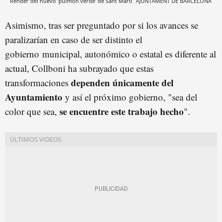
Render del nuevo 'pulmón verde' de Sant Martí
AJUNTAMENT DE BARCELONA
Asimismo, tras ser preguntado por si los avances se
paralizarían en caso de ser distinto el
gobierno municipal, autonómico o estatal es diferente al
actual, Collboni ha subrayado que estas
dependen únicamente del
transformaciones
Ayuntamiento
y así el próximo gobierno, "sea del
se encuentre este trabajo hecho
color que sea,
".