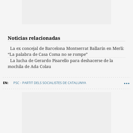
Noticias relacionadas
La ex concejal de Barcelona Montserrat Ballarín en Merli:
“La palabra de Casa Coma no se rompe”
La lucha de Gerardo Pisarello para deshacerse de la
mochila de Ada Colau
PSC - PARTIT DELS SOCIALISTES DE CATALUNYA
AYUNTAMIENTO DE BARCELONA
ELECCIONES MUNICIPALES DE BARCELONA 2027