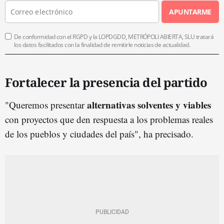
APUNTARME
De conformidad con el RGPD y la LOPDGDD, METRÓPOLI ABIERTA, SLU tratará
los datos facilitados con la finalidad de remitirle noticias de actualidad.
Fortalecer la presencia del partido
alternativas solventes y viables
"Queremos presentar
con proyectos que den respuesta a los problemas reales
de los pueblos y ciudades del país", ha precisado.