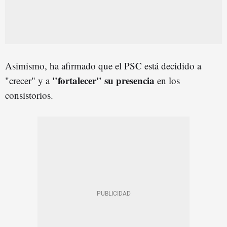
Asimismo, ha afirmado que el PSC está decidido a
"fortalecer" su
presenci
a
"crecer" y a
en los
consistorios.