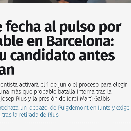
 fecha al pulso por
able en Barcelona:
su candidato antes
oan
tista activará el 1 de junio el proceso para elegir
na más que probable batalla interna tras la
 Josep Rius y la presión de Jordi Martí Galbis
 rechaza un 'dedazo' de Puigdemont en Junts y exige
tras la retirada de Rius