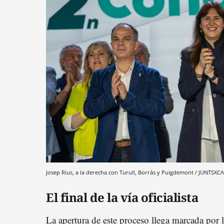
Josep Rius, a la derecha con Turull, Borràs y Puigdemont / JUNTSXC
El final de la vía oficialista
La apertura de este proceso llega marcada por 