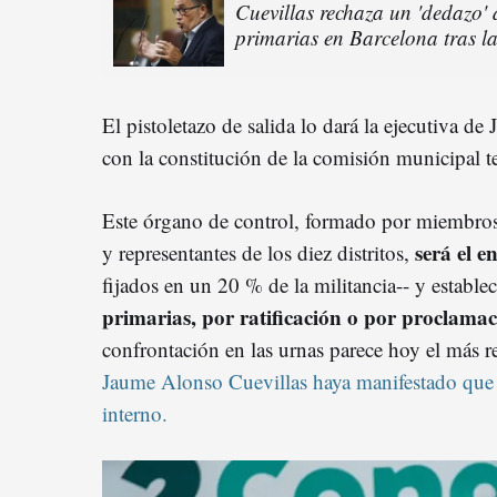
Cuevillas rechaza un 'dedazo'
primarias en Barcelona tras la
El pistoletazo de salida lo dará la ejecutiva d
con la constitución de la comisión municipal te
Este órgano de control, formado por miembros d
será el e
y representantes de los diez distritos,
fijados en un 20 % de la militancia-- y estable
primarias, por ratificación o por proclamac
confrontación en las urnas parece hoy el más r
Jaume Alonso Cuevillas haya manifestado que q
interno.