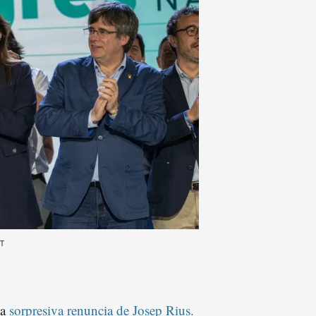
AT
la
sorpresiva renuncia de Josep Rius.