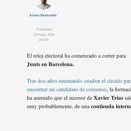
Arnau Raimundo
Publicada
20 mayo 2026
20:41h
El reloj electoral ha comenzado a correr para
Junts en Barcelona.
Tras dos años intentando cuadrar el círculo par
encontrar un candidato de consenso
, la formac
Xavier Trias
ha asumido que el sucesor de
sal
contienda intern
muy probablemente, de una