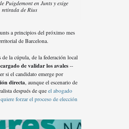
 de Puigdemont en Junts y exige
 retirada de Rius
e Junts a principios del próximo mes
rritorial de Barcelona.
e la cúpula, de la federación local
ncargado de validar los avales
--
cer si el candidato emerge por
ión directa
, aunque el escenario de
ealista después de que
el abogado
uiere forzar el proceso de elección