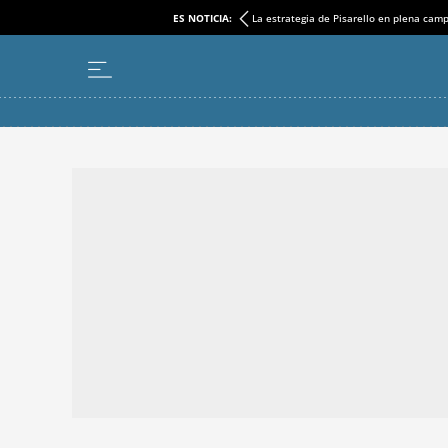
ES NOTICIA:
La estrategia de Pisarello en plena cam