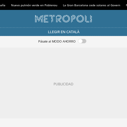
paña
Nuevo pulmón verde en Poblenou
La Gran Barcelona cede solares al Govern
LLEGIR EN CATALÀ
Pásate al MODO AHORRO