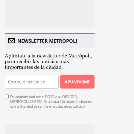
NEWSLETTER METROPOLI
Apúntate a la newsletter de Metrópoli,
para recibir las noticias más
importantes de la ciudad.
APUNTARME
De conformidad con el RGPD y la LOPDGDD,
METRÓPOLI ABIERTA, SLU tratará los datos facilitados
con la finalidad de remitirle noticias de actualidad.