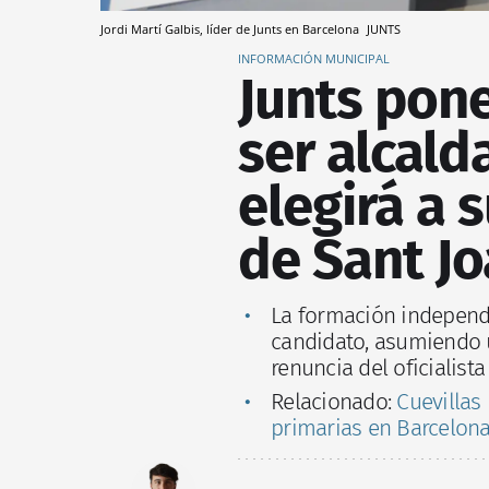
Jordi Martí Galbis, líder de Junts en Barcelona
JUNTS
INFORMACIÓN MUNICIPAL
Junts pone
ser alcald
elegirá a 
de Sant J
La formación independen
candidato, asumiendo u
renuncia del oficialista
Relacionado:
Cuevillas
primarias en Barcelona 