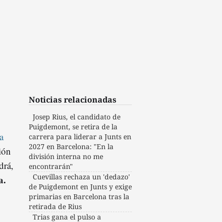
Noticias relacionadas
Josep Rius, el candidato de
Puigdemont, se retira de la
a
carrera para liderar a Junts en
2027 en Barcelona: "En la
ión
división interna no me
drá,
encontrarán"
Cuevillas rechaza un 'dedazo'
a.
de Puigdemont en Junts y exige
primarias en Barcelona tras la
retirada de Rius
Trias gana el pulso a