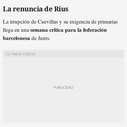
La renuncia de Rius
La irrupción de Cuevillas y su exigencia de primarias
semana crítica para la federación
llega en una
barcelonesa
de Junts.