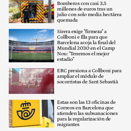
Bomberos con casi 3,5
millones de euros tras un
julio con solo media hectárea
quemada
Sirera exige "firmeza" a
Collboni e Illa para que
Barcelona acoja la final del
Mundial 2030 en el Camp
Nou: "Tenemos el mejor
estadio"
ERC presiona a Collboni para
ampliar el módulo de
socorristas de Sant Sebastià
Estas son las 13 oficinas de
Correos en Barcelona que
atienden las subsanaciones
para la regularización de
migrantes