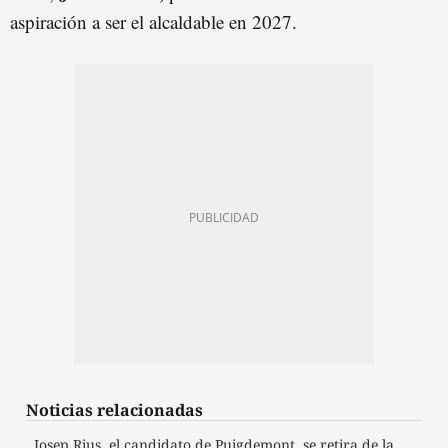
aspiración a ser el alcaldable en 2027.
Noticias relacionadas
Josep Rius, el candidato de Puigdemont, se retira de la