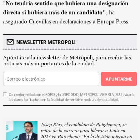
No tendría sentido que hubiera una designación
"
directa si hubiera más de un candidato"
, ha
asegurado Cuevillas en declaraciones a Europa Press.
NEWSLETTER METROPOLI
Apúntate a la newsletter de Metrópoli, para recibir las
noticias más importantes de la ciudad.
APUNTARME
De conformidad con el RGPD y la LOPDGDD, METRÓPOLI ABIERTA, SLU tratará
los datos facilitados con la finalidad de remitirle noticias de actualidad.
Josep Rius, el candidato de Puigdemont, se
retira de la carrera para liderar a Junts en
2027 en Barcelona: "En la división interna no