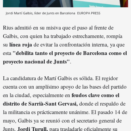
Jordi Martí Galbis, líder de Junts en Barcelona
EUROPA PRESS
Rius admitió en su misiva que el paso al frente de
Galbis, con quien ha trabajado estrechamente, rompía
línea roja
su
de evitar la confrontación interna, ya que
"debilita tanto el proyecto de Barcelona como el
esta
proyecto nacional de Junts"
.
La candidatura de Martí Galbis es sólida. El regidor
cuenta con un amplísimo apoyo de las bases del partido
feudos clave como el
en la ciudad, especialmente en
distrito de Sarrià-Sant Gervasi,
donde el respaldo de
la militancia es prácticamente unánime. El pasado 14 de
mayo, Galbis ya se reunió con el secretario general de
Jordi Turull,
Junts,
para trasladarle oficialmente su