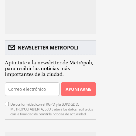
NEWSLETTER METROPOLI
Apúntate a la newsletter de Metrópoli,
para recibir las noticias más
importantes de la ciudad.
APUNTARME
De conformidad con el RGPD y la LOPDGDD,
METRÓPOLI ABIERTA, SLU tratará los datos facilitados
con la finalidad de remitirle noticias de actualidad.