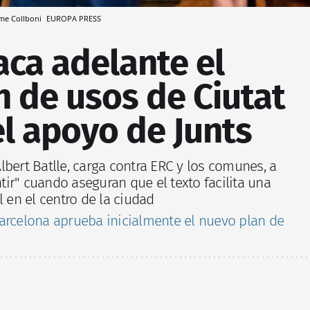
aume Collboni
EUROPA PRESS
aca adelante el
 de usos de Ciutat
el apoyo de Junts
 Albert Batlle, carga contra ERC y los comunes, a
ir" cuando aseguran que el texto facilita una
l en el centro de la ciudad
arcelona aprueba inicialmente el nuevo plan de