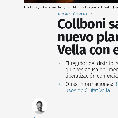
El líder de Junts en Barcelona, Jordi Martí Galbis, junto al alcalde J
INFORMACIÓN MUNICIPAL
Collboni s
nuevo plan
Vella con 
El regidor del distrito,
quienes acusa de "ment
liberalización comercia
Otras informaciones:
B
usos de Ciutat Vella