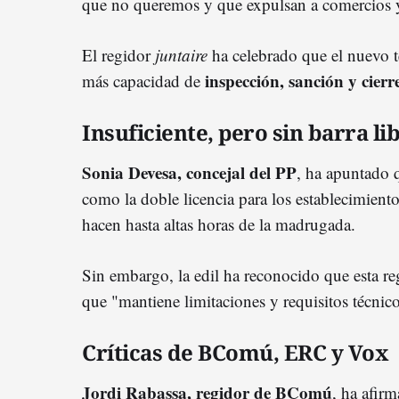
que no queremos y que expulsan a comercios y
El regidor
juntaire
ha celebrado que el nuevo t
inspección, sanción y cierr
más capacidad de
Insuficiente, pero sin barra li
Sonia Devesa, concejal del PP
, ha apuntado q
como la doble licencia para los establecimient
hacen hasta altas horas de la madrugada.
Sin embargo, la edil ha reconocido que esta re
que "mantiene limitaciones y requisitos técnico
Críticas de BComú, ERC y Vox
Jordi Rabassa, regidor de BComú
, ha afir