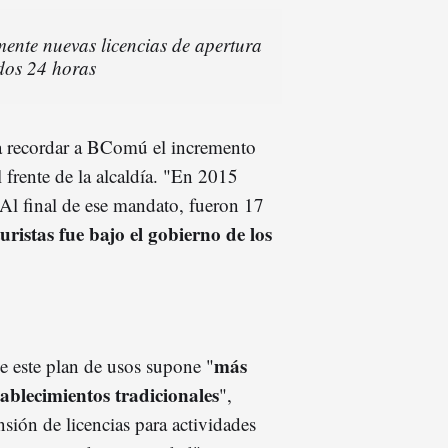
ente nuevas licencias de apertura
dos 24 horas
ra recordar a BComú el incremento
 frente de la alcaldía. "En 2015
 Al final de ese mandato, fueron 17
ristas fue bajo el gobierno de los
más
e este plan de usos supone "
tablecimientos tradicionales
",
sión de licencias para actividades