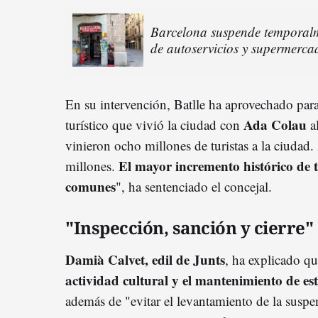
Barcelona suspende temporalm
de autoservicios y supermerca
En su intervención, Batlle ha aprovechado pa
Ada Colau
turístico que vivió la ciudad con
al
vinieron ocho millones de turistas a la ciudad.
El mayor incremento histórico de tu
millones.
comune
s
", ha sentenciado el concejal.
"Inspección, sanción y cierre"
Damià Calvet, edil de Junts
, ha explicado qu
actividad cultural y el mantenimiento de es
además de "evitar el levantamiento de la suspen