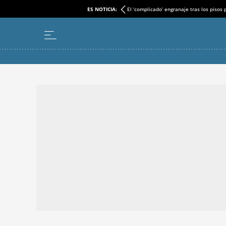
ES NOTICIA:
El ‘complicado’ engranaje tras los pisos