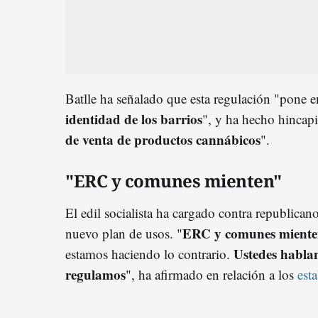
Batlle ha señalado que esta regulación "pone e
identidad de los barrios
", y ha hecho hincapi
de venta de productos cannábicos
".
"ERC y comunes mienten"
El edil socialista ha cargado contra republican
ERC y comunes mienten
nuevo plan de usos. "
Ustedes hablan
estamos haciendo lo contrario.
regulamos
", ha afirmado en relación a los
est