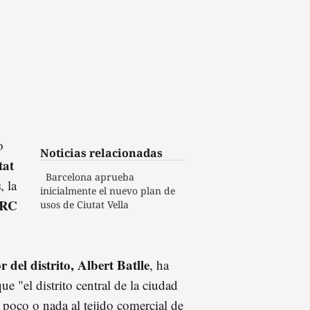
o
Noticias relacionadas
tat
Barcelona aprueba
s
, la
inicialmente el nuevo plan de
ERC
usos de Ciutat Vella
 del distrito, Albert Batlle
, ha
e "el distrito central de la ciudad
poco o nada al tejido comercial de