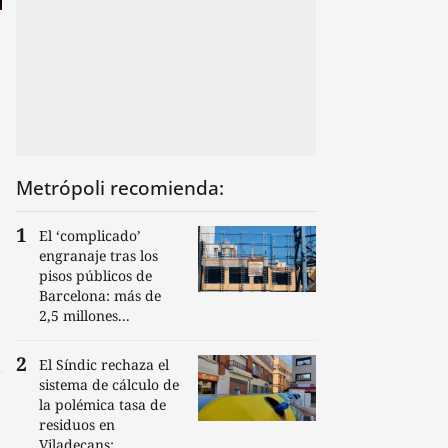
Metrópoli recomienda:
El ‘complicado’
engranaje tras los
pisos públicos de
Barcelona: más de
2,5 millones...
El Síndic rechaza el
sistema de cálculo de
la polémica tasa de
residuos en
Viladecans:...