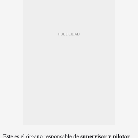
supervisar y pilotar
Este es el órgano responsable de