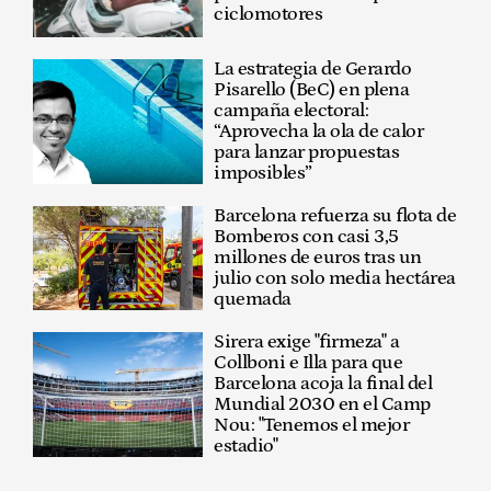
ciclomotores
La estrategia de Gerardo
Pisarello (BeC) en plena
campaña electoral:
“Aprovecha la ola de calor
para lanzar propuestas
imposibles”
Barcelona refuerza su flota de
Bomberos con casi 3,5
millones de euros tras un
julio con solo media hectárea
quemada
Sirera exige "firmeza" a
Collboni e Illa para que
Barcelona acoja la final del
Mundial 2030 en el Camp
Nou: "Tenemos el mejor
estadio"