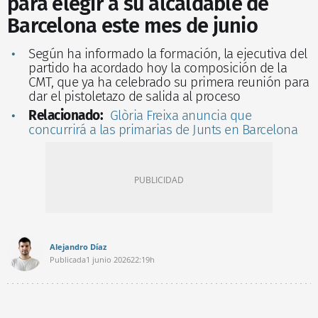
para elegir a su alcaldable de
Barcelona este mes de junio
Según ha informado la formación, la ejecutiva del
partido ha acordado hoy la composición de la
CMT, que ya ha celebrado su primera reunión para
dar el pistoletazo de salida al proceso
Relacionado:
Glòria Freixa anuncia que
concurrirá a las primarias de Junts en Barcelona
Alejandro Díaz
Publicada
1 junio 2026
22:19h