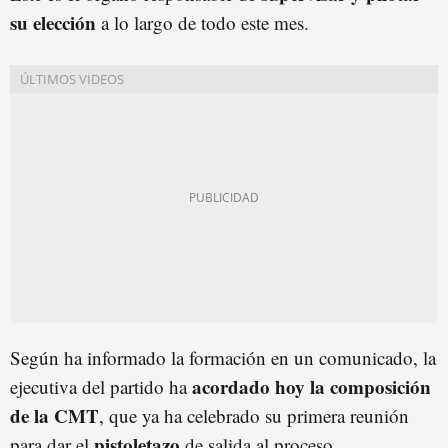
su elección
a lo largo de todo este mes.
Según ha informado la formación en un comunicado, la
acordado hoy la composición
ejecutiva del partido ha
de la CMT
, que ya ha celebrado su primera reunión
pistoletazo
para dar el
de salida al proceso.