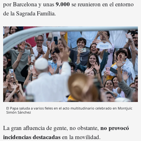
9.000
por Barcelona y unas
se reunieron en el entorno
de la Sagrada Família.
El Papa saluda a varios fieles en el acto multitudinario celebrado en Montjuïc
Simón Sánchez
no provocó
La gran afluencia de gente, no obstante,
incidencias
destacada
s
en la movilidad.