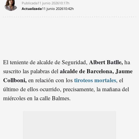
Publicada
11 junio 2026
10:17h
Actualizada
11 junio 2026
10:42h
Albert Batlle,
El teniente de alcalde de Seguridad,
ha
alcalde de Barcelona, Jaume
suscrito las palabras del
Collboni,
tiroteos mortales
en relación con los
, el
último de ellos ocurrido, precisamente, la mañana del
miércoles en la calle Balmes.