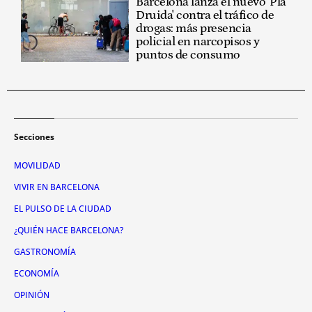
Barcelona lanza el nuevo 'Pla
Druida' contra el tráfico de
drogas: más presencia
policial en narcopisos y
puntos de consumo
Secciones
MOVILIDAD
VIVIR EN BARCELONA
EL PULSO DE LA CIUDAD
¿QUIÉN HACE BARCELONA?
GASTRONOMÍA
ECONOMÍA
OPINIÓN