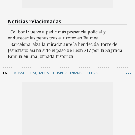
Noticias relacionadas
Collboni vuelve a pedir más presencia policial y
endurecer las penas tras el tiroteo en Balmes
Barcelona 'alza la mirada' ante la bendecida Torre de
Jesucristo: así ha sido el paso de León XIV por la Sagrada
Família en una jornada histórica
MOSSOS D'ESQUADRA
GUARDIA URBANA
IGLESIA
AYUNTAMIENTO DE BARCELONA
MOVILIDAD
SEGURIDAD