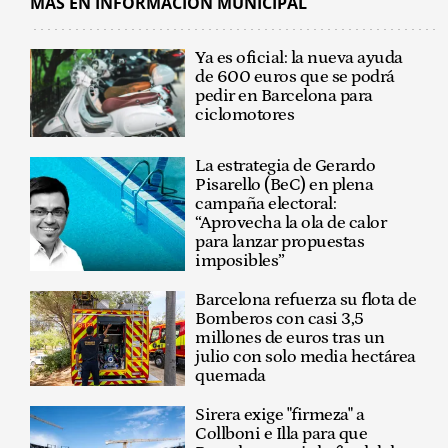
MÁS EN INFORMACIÓN MUNICIPAL
Ya es oficial: la nueva ayuda
de 600 euros que se podrá
pedir en Barcelona para
ciclomotores
La estrategia de Gerardo
Pisarello (BeC) en plena
campaña electoral:
“Aprovecha la ola de calor
para lanzar propuestas
imposibles”
Barcelona refuerza su flota de
Bomberos con casi 3,5
millones de euros tras un
julio con solo media hectárea
quemada
Sirera exige "firmeza" a
Collboni e Illa para que