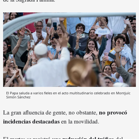
El Papa saluda a varios fieles en el acto multitudinario celebrado en Montjuïc
Simón Sánchez
no provocó
La gran afluencia de gente, no obstante,
incidencias
destacada
s
en la movilidad.
reducción del tráfico
El martes se registró una
del