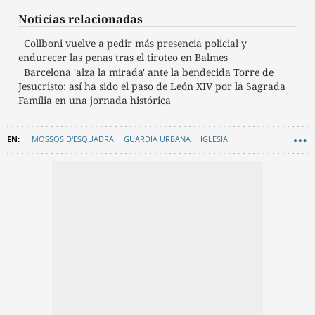
Noticias relacionadas
Collboni vuelve a pedir más presencia policial y
endurecer las penas tras el tiroteo en Balmes
Barcelona 'alza la mirada' ante la bendecida Torre de
Jesucristo: así ha sido el paso de León XIV por la Sagrada
Família en una jornada histórica
MOSSOS D'ESQUADRA
GUARDIA URBANA
IGLESIA
AYUNTAMIENTO DE BARCELONA
MOVILIDAD
SEGURIDAD