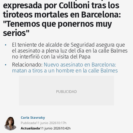
expresada por Collboni tras los
tiroteos mortales en Barcelona:
"Tenemos que ponernos muy
serios"
El teniente de alcalde de Seguridad asegura que
el asesinato a plena luz del día en la calle Balmes
no interfirió con la visita del Papa
Relacionado:
Nuevo asesinato en Barcelona:
matan a tiros a un hombre en la calle Balmes
Carla Stavraky
Publicada
11 junio 2026
10:17h
Actualizada
11 junio 2026
10:42h