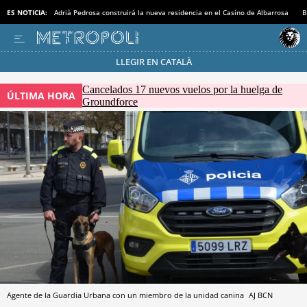
ES NOTICIA:
Adrià Pedrosa construirá la nueva residencia en el Casino de Albarrosa
B
LLEGIR EN CATALÀ
Pásate al MODO AHORRO
Cancelados 17 nuevos vuelos por la huelga de
ÚLTIMA HORA
Groundforce
Agente de la Guardia Urbana con un miembro de la unidad canina
AJ BCN