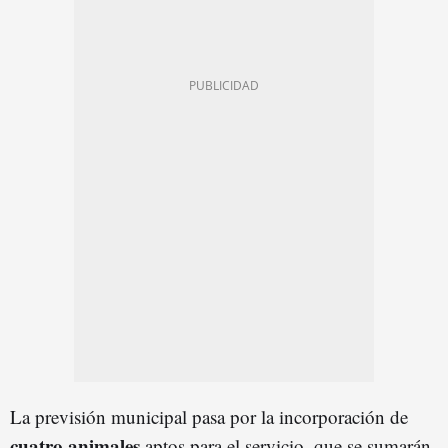
La previsión municipal pasa por la incorporación de
cuatro animales
aptos para el servicio, que se sumarán