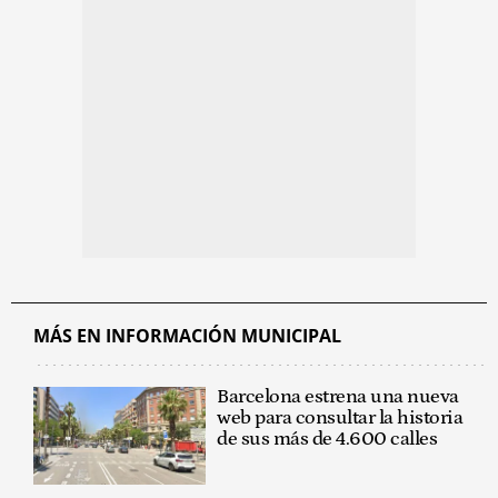
MÁS EN INFORMACIÓN MUNICIPAL
Barcelona estrena una nueva
web para consultar la historia
de sus más de 4.600 calles