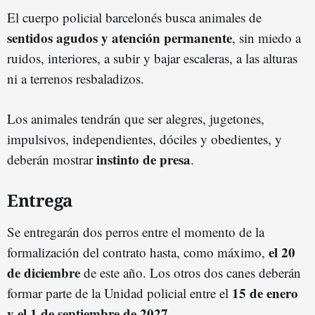
El cuerpo policial barcelonés busca animales de
sentidos agudos y atención permanente
, sin miedo a
ruidos, interiores, a subir y bajar escaleras, a las alturas
ni a terrenos resbaladizos.
Los animales tendrán que ser alegres, jugetones,
impulsivos, independientes, dóciles y obedientes, y
instinto de presa
deberán mostrar
.
Entrega
Se entregarán dos perros entre el momento de la
el
20
formalización del contrato hasta, como máximo,
de diciembre
de este año. Los otros dos canes deberán
15 de enero
formar parte de la Unidad policial entre el
y el 1 de septiembre de 2027
.