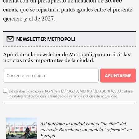
20.000
cuenta con un presupuesto de licitación de
euros
, que se repartirá a partes iguales entre el presente
ejercicio y el de 2027.
NEWSLETTER METROPOLI
Apúntate a la newsletter de Metrópoli, para recibir las
noticias más importantes de la ciudad.
APUNTARME
De conformidad con el RGPD y la LOPDGDD, METRÓPOLI ABIERTA, SLU tratará
los datos facilitados con la finalidad de remitirle noticias de actualidad.
Así funciona la unidad canina "de élite" del
metro de Barcelona: un modelo "referente" en
Europa