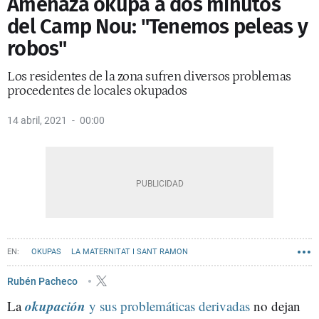
Amenaza okupa a dos minutos
del Camp Nou: "Tenemos peleas y
robos"
Los residentes de la zona sufren diversos problemas
procedentes de locales okupados
14 abril, 2021
00:00
OKUPAS
LA MATERNITAT I SANT RAMON
Rubén Pacheco
okupación
La
y sus problemáticas derivadas
no dejan