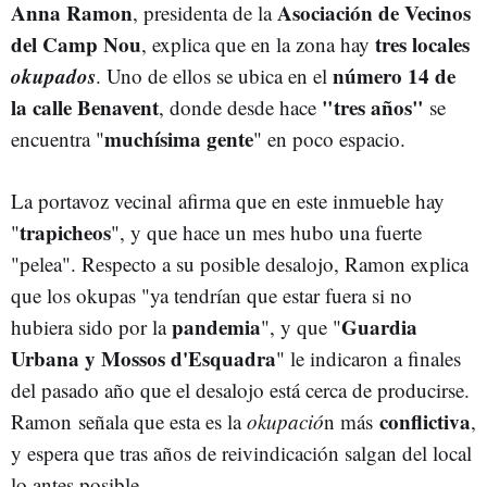
Anna Ramon
Asociación de Vecinos
, presidenta de la
del Camp Nou
tres locales
, explica que en la zona hay
okupados
número 14 de
. Uno de ellos se ubica en el
la calle Benavent
"tres años"
, donde desde hace
se
muchísima gente
encuentra "
" en poco espacio.
La portavoz vecinal afirma que en este inmueble hay
trapicheos
"
", y que hace un mes hubo una fuerte
"pelea". Respecto a su posible desalojo, Ramon explica
que los okupas "ya tendrían que estar fuera si no
pandemia
Guardia
hubiera sido por la
", y que "
Urbana y Mossos d'Esquadra
" le indicaron a finales
del pasado año que el desalojo está cerca de producirse.
conflictiva
Ramon señala que esta es la
okupació
n más
,
y espera que tras años de reivindicación salgan del local
lo antes posible.