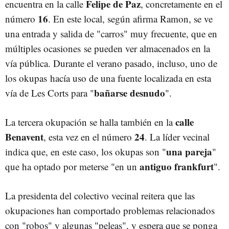
Felipe de Paz
encuentra en la calle
, concretamente en el
16
número
. En este local, según afirma Ramon, se ve
una entrada y salida de "carros" muy frecuente, que en
múltiples ocasiones se pueden ver almacenados en la
vía pública. Durante el verano pasado, incluso, uno de
los okupas hacía uso de una fuente localizada en esta
bañarse desnudo
vía de Les Corts para "
".
calle
La tercera okupación se halla también en la
Benavent
24
, esta vez en el número
. La líder vecinal
una
pareja
indica que, en este caso, los okupas son "
"
antiguo frankfurt
que ha optado por meterse "en un
".
La presidenta del colectivo vecinal reitera que las
okupaciones han comportado problemas relacionados
con "robos" y algunas "peleas", y espera que se ponga