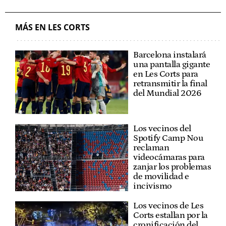
MÁS EN LES CORTS
Barcelona instalará
una pantalla gigante
en Les Corts para
retransmitir la final
del Mundial 2026
Los vecinos del
Spotify Camp Nou
reclaman
videocámaras para
zanjar los problemas
de movilidad e
incivismo
Los vecinos de Les
Corts estallan por la
cronificación del