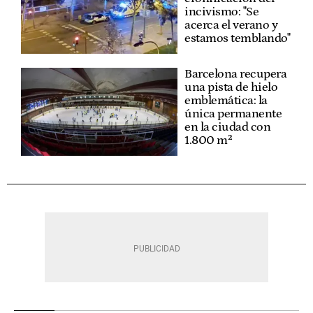
incivismo: "Se
acerca el verano y
estamos temblando"
Barcelona recupera
una pista de hielo
emblemática: la
única permanente
en la ciudad con
1.800 m²