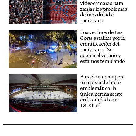
videocámaras para
zanjar los problemas
de movilidad e
incivismo
Los vecinos de Les
Corts estallan por la
cronificación del
incivismo: "Se
acerca el verano y
estamos temblando"
Barcelona recupera
una pista de hielo
emblemática: la
única permanente
en la ciudad con
1.800 m²