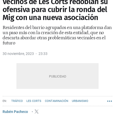
Vecinos de Les Corts redoblan su
ofensiva para cubrir la ronda del
Mig con una nueva asociación
Residentes del barrio agrupados en una plataforma dan
un paso más con la creación de esta entidad, que no
descarta abordar otras problemáticas vecinales en el
futuro
30 noviembre, 2023
23:33
TRÁFICO
LES CORTS
CONTAMINACIÓN
URBANISMO
AYUNTAMIENTO DE BARCELONA
RONDA DEL MIG
Rubén Pacheco